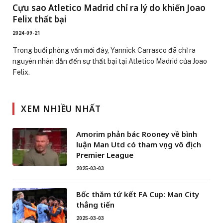
Cựu sao Atletico Madrid chỉ ra lý do khiến Joao
Felix thất bại
2024-09-21
Trong buổi phỏng vấn mới đây, Yannick Carrasco đã chỉ ra
nguyên nhân dẫn đến sự thất bại tại Atletico Madrid của Joao
Felix.
XEM NHIỀU NHẤT
Amorim phản bác Rooney về bình
luận Man Utd có tham vọng vô địch
Premier League
2025-03-03
Bốc thăm tứ kết FA Cup: Man City
thẳng tiến
2025-03-03