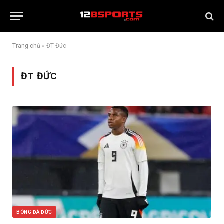
Trang chủ
»
ĐT Đức
ĐT ĐỨC
BÓNG ĐÁ ĐỨC