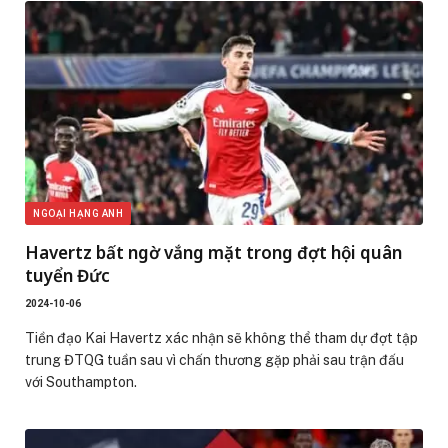
NGOẠI HẠNG ANH
Havertz bất ngờ vắng mặt trong đợt hội quân
tuyển Đức
2024-10-06
Tiền đạo Kai Havertz xác nhận sẽ không thể tham dự đợt tập
trung ĐTQG tuần sau vì chấn thương gặp phải sau trận đấu
với Southampton.