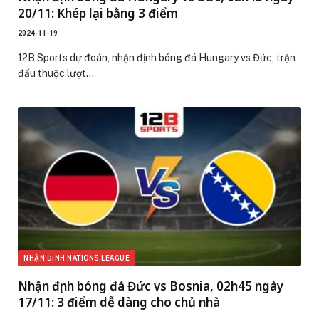
20/11: Khép lại bằng 3 điểm
2024-11-19
12B Sports dự đoán, nhận định bóng đá Hungary vs Đức, trận
đấu thuộc lượt…
NHẬN ĐỊNH NATIONS LEAGUE
Nhận định bóng đá Đức vs Bosnia, 02h45 ngày
17/11: 3 điểm dễ dàng cho chủ nhà