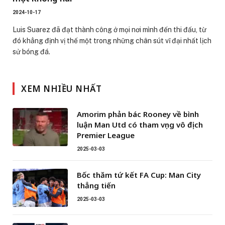
2024-10-17
Luis Suarez đã đạt thành công ở mọi nơi mình đến thi đấu, từ
đó khẳng định vị thế một trong những chân sút vĩ đại nhất lịch
sử bóng đá.
XEM NHIỀU NHẤT
Amorim phản bác Rooney về bình
luận Man Utd có tham vọng vô địch
Premier League
2025-03-03
Bốc thăm tứ kết FA Cup: Man City
thẳng tiến
2025-03-03