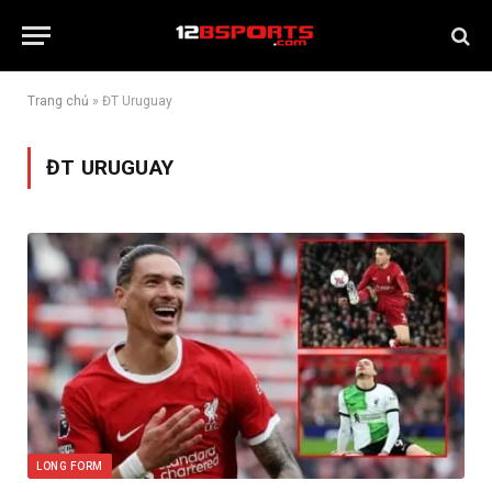
Trang chủ
»
ĐT Uruguay
ĐT URUGUAY
LONG FORM