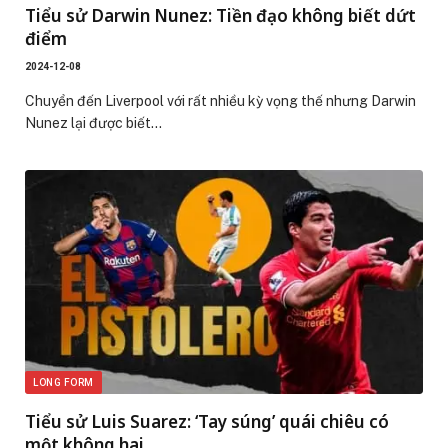
Tiểu sử Darwin Nunez: Tiền đạo không biết dứt
điểm
2024-12-08
Chuyển đến Liverpool với rất nhiều kỳ vọng thế nhưng Darwin
Nunez lại được biết…
LONG FORM
Tiểu sử Luis Suarez: ‘Tay súng’ quái chiêu có
một không hai