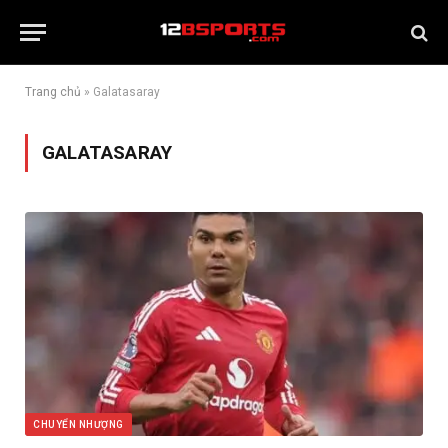
Trang chủ
»
Galatasaray
GALATASARAY
CHUYỂN NHƯỢNG