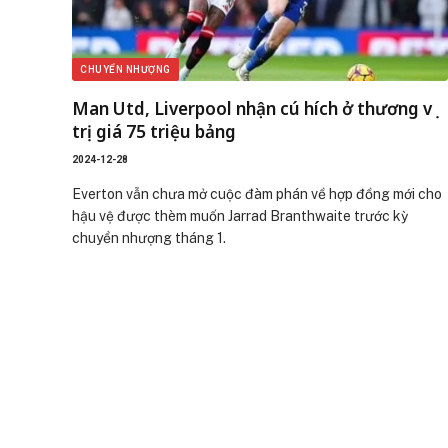
CHUYỂN NHƯỢNG
Man Utd, Liverpool nhận cú hích ở thương vụ
trị giá 75 triệu bảng
2024-12-28
Everton vẫn chưa mở cuộc đàm phán về hợp đồng mới cho
hậu vệ được thèm muốn Jarrad Branthwaite trước kỳ
chuyển nhượng tháng 1.