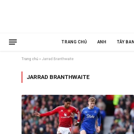
TRANG CHỦ
ANH
TÂY BA
Trang chủ
»
Jarrad Branthwaite
JARRAD BRANTHWAITE