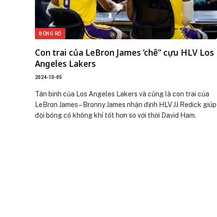
BÓNG RỔ
Con trai của LeBron James ‘chê” cựu HLV Los
Angeles Lakers
2024-10-05
Tân binh của Los Angeles Lakers và cũng là con trai của
LeBron James – Bronny James nhận định HLV JJ Redick giúp
đội bóng có không khí tốt hơn so với thời David Ham.