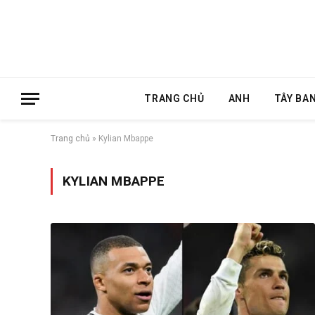
TRANG CHỦ
ANH
TÂY BA
Trang chủ
»
Kylian Mbappe
KYLIAN MBAPPE