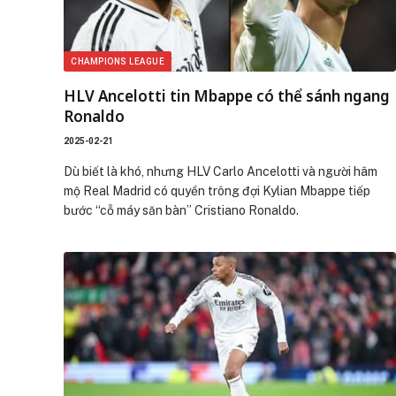
CHAMPIONS LEAGUE
HLV Ancelotti tin Mbappe có thể sánh ngang
Ronaldo
2025-02-21
Dù biết là khó, nhưng HLV Carlo Ancelotti và người hâm
mộ Real Madrid có quyền trông đợi Kylian Mbappe tiếp
bước “cỗ máy săn bàn” Cristiano Ronaldo.