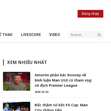
Đăng nhập
Ể THAO
LIVESCORE
VIDEO
XEM NHIỀU NHẤT
Amorim phản bác Rooney về
bình luận Man Utd có tham vọng
vô địch Premier League
2025-03-03
Bốc thăm tứ kết FA Cup: Man
City thẳng tiến