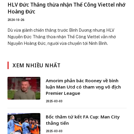
HLV Đức Thắng thừa nhận Thể Công Viettel nhớ
Hoàng Đức
2024-10-26
Dù vừa giành chiến thắng trước Bình Dương nhưng HLV
Nguyễn Đức Thắng thừa nhận Thể Công Viettel vẫn nhớ
Nguyễn Hoàng Đức, người vừa chuyển tới Ninh Bình.
XEM NHIỀU NHẤT
Amorim phản bác Rooney về bình
luận Man Utd có tham vọng vô địch
Premier League
2025-03-03
Bốc thăm tứ kết FA Cup: Man City
thẳng tiến
2025-03-03