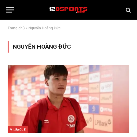
Trang chủ
»
Nguyễn Hoàng Đức
NGUYỄN HOÀNG ĐỨC
V-LEAGUE