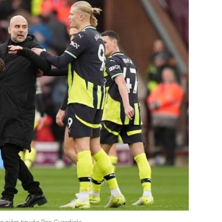
n niềm tin vào Pep Guardiola.