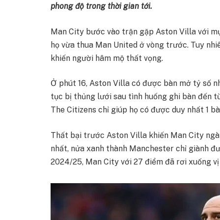
phong độ trong thời gian tới.
Man City bước vào trận gặp Aston Villa với mụ
họ vừa thua Man United ở vòng trước. Tuy nhi
khiến người hâm mộ thất vọng.
Ở phút 16, Aston Villa có được bàn mở tỷ số n
tục bị thủng lưới sau tình huống ghi bàn đế
The Citizens chỉ giúp họ có được duy nhất 1 b
Thất bại trước Aston Villa khiến Man City ng
nhất, nửa xanh thành Manchester chỉ giành đư
2024/25, Man City với 27 điểm đã rơi xuống vị