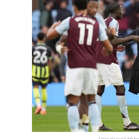
Erling Haaland đặt trọ