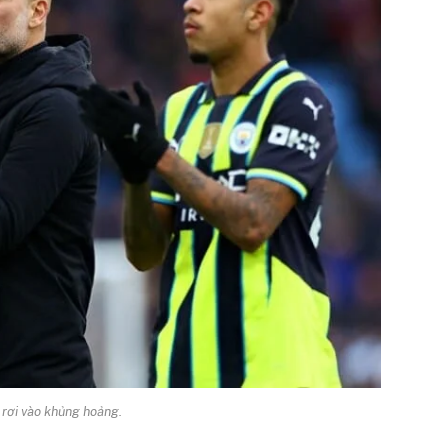
rơi vào khủng hoảng.