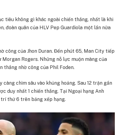
c tiêu không gì khác ngoài chiến thắng, nhất là khi
ên, đoàn quân của HLV Pep Guardiola một lần nữa
hờ công của Jhon Duran. Đến phút 65, Man City tiếp
n từ Morgan Rogers. Những nỗ lực muộn màng của
àn thắng nhờ công của Phil Foden.
ày càng chìm sâu vào khủng hoảng. Sau 12 trận gần
ợc duy nhất 1 chiến thắng. Tại Ngoại hạng Anh
 trí thứ 6 trên bảng xếp hạng.