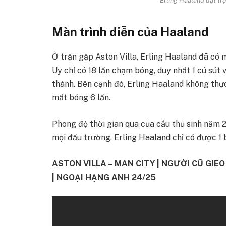
Màn trình diễn của Haaland
Ở trận gặp Aston Villa, Erling Haaland đã có 
Uy chỉ có 18 lần chạm bóng, duy nhất 1 cú sút
thành. Bên cạnh đó, Erling Haaland không thự
mất bóng 6 lần.
Phong độ thời gian qua của cầu thủ sinh năm 
mọi đấu trường, Erling Haaland chỉ có được 1 
ASTON VILLA – MAN CITY | NGƯỜI CŨ GI
| NGOẠI HẠNG ANH 24/25