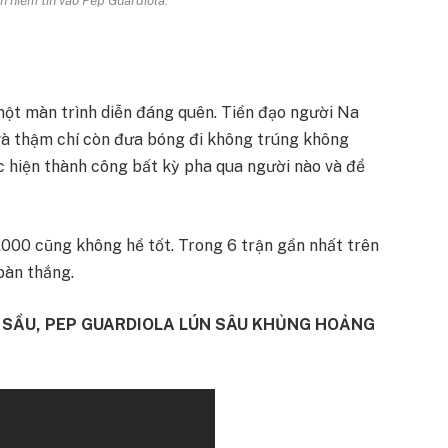
một màn trình diễn đáng quên. Tiền đạo người Na
 và thậm chí còn đưa bóng đi không trúng không
c hiện thành công bất kỳ pha qua người nào và để
2000 cũng không hề tốt. Trong 6 trận gần nhất trên
bàn thắng.
EO SẦU, PEP GUARDIOLA LÚN SÂU KHỦNG HOẢNG