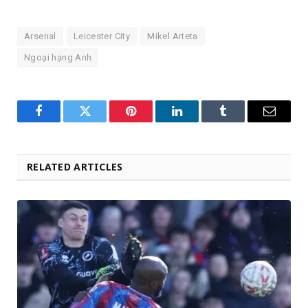
Arsenal
Leicester City
Mikel Arteta
Ngoại hạng Anh
Facebook
Twitter
Pinterest
LinkedIn
Tumblr
Email
RELATED ARTICLES