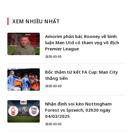
XEM NHIỀU NHẤT
Amorim phản bác Rooney về bình
luận Man Utd có tham vọng vô địch
Premier League
2025-03-03
Bốc thăm tứ kết FA Cup: Man City
thẳng tiến
2025-03-03
Nhận định soi kèo Nottingham
Forest vs Ipswich, 02h30 ngày
04/03/2025
2025-03-03