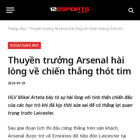
Trang chủ
»
Thuyền trưởng Arsenal hài lòng về chiến thắng thót tim
NGOẠI HẠNG ANH
Thuyền trưởng Arsenal hài
lòng về chiến thắng thót tim
2024-09-29
HLV Mikel Arteta bày tỏ sự hài lòng với tinh thần chiến đấu
của các học trò khi đã kịp thời sửa sai để có thắng lợi quan
trọng trước Leicester.
Sau giai đoạn lịch thi đấu căng thẳng trên sân khách,
Arsenal được trở về Emirates để tiếp đón Leicester tại