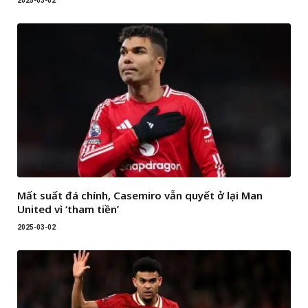
2025-03-02
Mất suất đá chính, Casemiro vẫn quyết ở lại Man
United vì ‘tham tiền’
2025-03-02