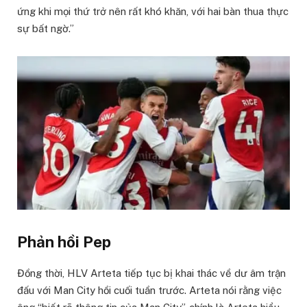
ứng khi mọi thứ trở nên rất khó khăn, với hai bàn thua thực
sự bất ngờ.”
Phản hồi Pep
Đồng thời, HLV Arteta tiếp tục bị khai thác về dư âm trận
đấu với Man City hồi cuối tuần trước. Arteta nói rằng việc