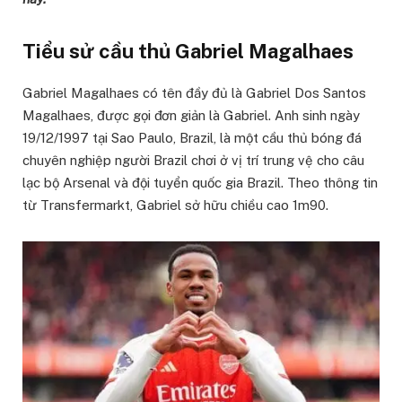
Tiểu sử cầu thủ Gabriel Magalhaes
Gabriel Magalhaes có tên đầy đủ là Gabriel Dos Santos
Magalhaes, được gọi đơn giản là Gabriel. Anh sinh ngày
19/12/1997 tại Sao Paulo, Brazil, là một cầu thủ bóng đá
chuyên nghiệp người Brazil chơi ở vị trí trung vệ cho câu
lạc bộ Arsenal và đội tuyển quốc gia Brazil. Theo thông tin
từ Transfermarkt, Gabriel sở hữu chiều cao 1m90.