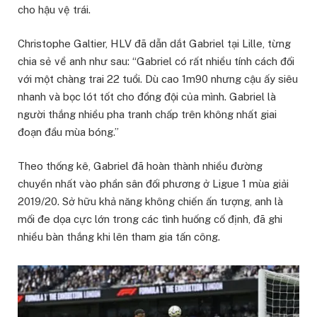
cho hậu vệ trái.
Christophe Galtier, HLV đã dẫn dắt Gabriel tại Lille, từng
chia sẻ về anh như sau: “Gabriel có rất nhiều tính cách đối
với một chàng trai 22 tuổi. Dù cao 1m90 nhưng cậu ấy siêu
nhanh và bọc lót tốt cho đồng đội của mình. Gabriel là
người thắng nhiều pha tranh chấp trên không nhất giai
đoạn đầu mùa bóng.”
Theo thống kê, Gabriel đã hoàn thành nhiều đường
chuyền nhất vào phần sân đối phương ở Ligue 1 mùa giải
2019/20. Sở hữu khả năng không chiến ấn tượng, anh là
mối đe dọa cực lớn trong các tình huống cố định, đã ghi
nhiều bàn thắng khi lên tham gia tấn công.