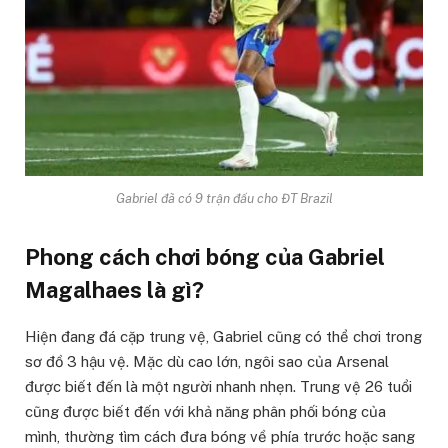
Gabriel đã có 9 trận đấu cho ĐT Brazil
Phong cách chơi bóng của Gabriel
Magalhaes là gì?
Hiện đang đá cặp trung vệ, Gabriel cũng có thể chơi trong
sơ đồ 3 hậu vệ. Mặc dù cao lớn, ngôi sao của Arsenal
được biết đến là một người nhanh nhẹn. Trung vệ 26 tuổi
cũng được biết đến với khả năng phân phối bóng của
mình, thường tìm cách đưa bóng về phía trước hoặc sang