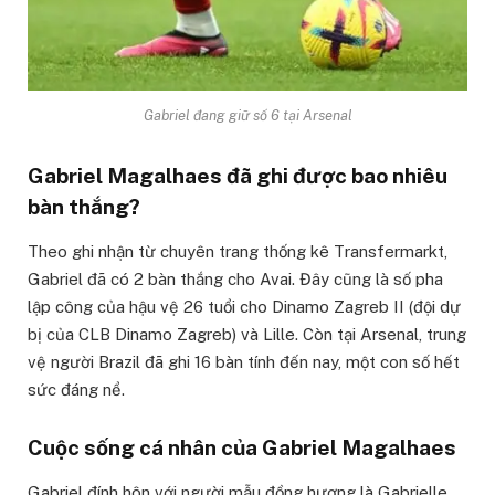
Gabriel đang giữ số 6 tại Arsenal
Gabriel Magalhaes đã ghi được bao nhiêu
bàn thắng?
Theo ghi nhận từ chuyên trang thống kê Transfermarkt,
Gabriel đã có 2 bàn thắng cho Avai. Đây cũng là số pha
lập công của hậu vệ 26 tuổi cho Dinamo Zagreb II (đội dự
bị của CLB Dinamo Zagreb) và Lille. Còn tại Arsenal, trung
vệ người Brazil đã ghi 16 bàn tính đến nay, một con số hết
sức đáng nể.
Cuộc sống cá nhân của Gabriel Magalhaes
Gabriel đính hôn với người mẫu đồng hương là Gabrielle