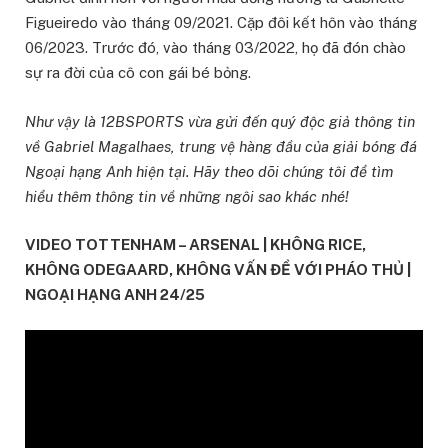
Figueiredo vào tháng 09/2021. Cặp đôi kết hôn vào tháng
06/2023. Trước đó, vào tháng 03/2022, họ đã đón chào
sự ra đời của cô con gái bé bỏng.
Như vậy là 12BSPORTS vừa gửi đến quý độc giả thông tin
về Gabriel Magalhaes, trung vệ hàng đầu của giải bóng đá
Ngoại hạng Anh hiện tại. Hãy theo dõi chúng tôi để tìm
hiểu thêm thông tin về những ngôi sao khác nhé!
VIDEO TOTTENHAM – ARSENAL | KHÔNG RICE,
KHÔNG ODEGAARD, KHÔNG VẤN ĐỀ VỚI PHÁO THỦ |
NGOẠI HẠNG ANH 24/25