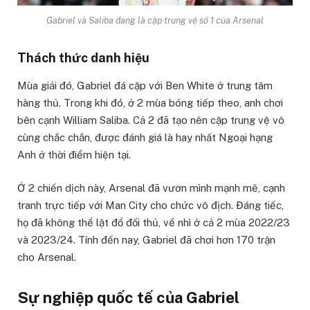
Gabriel và Saliba đang là cặp trung vệ số 1 của Arsenal
Thách thức danh hiệu
Mùa giải đó, Gabriel đá cặp với Ben White ở trung tâm
hàng thủ. Trong khi đó, ở 2 mùa bóng tiếp theo, anh chơi
bên cạnh William Saliba. Cả 2 đã tạo nên cặp trung vệ vô
cùng chắc chắn, được đánh giá là hay nhất Ngoại hạng
Anh ở thời điểm hiện tại.
Ở 2 chiến dịch này, Arsenal đã vươn mình mạnh mẽ, cạnh
tranh trực tiếp với Man City cho chức vô địch. Đáng tiếc,
họ đã không thể lật đổ đối thủ, về nhì ở cả 2 mùa 2022/23
và 2023/24. Tính đến nay, Gabriel đã chơi hơn 170 trận
cho Arsenal.
Sự nghiệp quốc tế của Gabriel