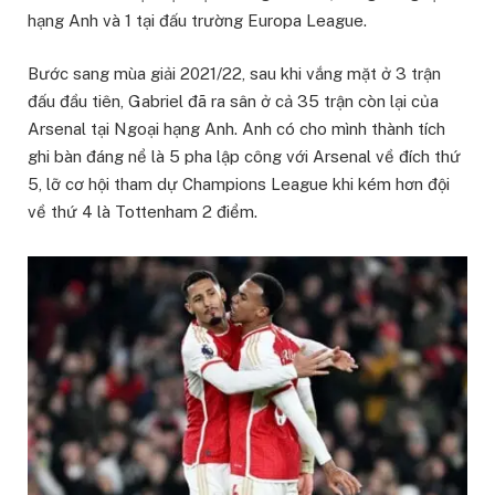
hạng Anh và 1 tại đấu trường Europa League.
Bước sang mùa giải 2021/22, sau khi vắng mặt ở 3 trận
đấu đầu tiên, Gabriel đã ra sân ở cả 35 trận còn lại của
Arsenal tại Ngoại hạng Anh. Anh có cho mình thành tích
ghi bàn đáng nể là 5 pha lập công với Arsenal về đích thứ
5, lỡ cơ hội tham dự Champions League khi kém hơn đội
về thứ 4 là Tottenham 2 điểm.