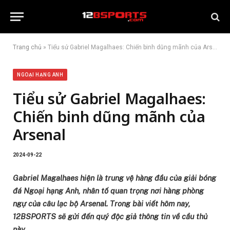
Trang chủ
»
Tiểu sử Gabriel Magalhaes: Chiến binh dũng mãnh của Arsenal
NGOẠI HẠNG ANH
Tiểu sử Gabriel Magalhaes:
Chiến binh dũng mãnh của
Arsenal
2024-09-22
Gabriel Magalhaes hiện là trung vệ hàng đầu của giải bóng
đá Ngoại hạng Anh, nhân tố quan trọng nơi hàng phòng
ngự của câu lạc bộ Arsenal. Trong bài viết hôm nay,
12BSPORTS sẽ gửi đến quý độc giả thông tin về cầu thủ
này.