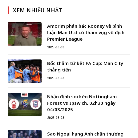
XEM NHIỀU NHẤT
Amorim phản bác Rooney về bình
luận Man Utd có tham vọng vô địch
Premier League
2025-03-03
Bốc thăm tứ kết FA Cup: Man City
thẳng tiến
2025-03-03
Nhận định soi kèo Nottingham
Forest vs Ipswich, 02h30 ngày
04/03/2025
2025-03-03
Sao Ngoại hạng Anh chấn thương