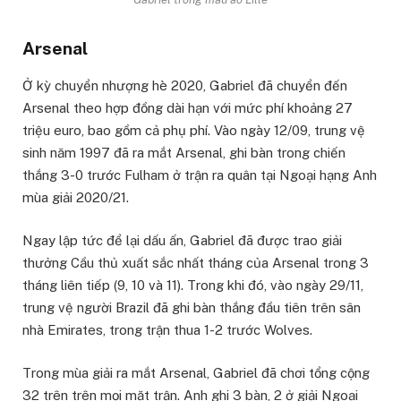
Arsenal
Ở kỳ chuyển nhượng hè 2020, Gabriel đã chuyển đến
Arsenal theo hợp đồng dài hạn với mức phí khoảng 27
triệu euro, bao gồm cả phụ phí. Vào ngày 12/09, trung vệ
sinh năm 1997 đã ra mắt Arsenal, ghi bàn trong chiến
thắng 3-0 trước Fulham ở trận ra quân tại Ngoại hạng Anh
mùa giải 2020/21.
Ngay lập tức để lại dấu ấn, Gabriel đã được trao giải
thưởng Cầu thủ xuất sắc nhất tháng của Arsenal trong 3
tháng liên tiếp (9, 10 và 11). Trong khi đó, vào ngày 29/11,
trung vệ người Brazil đã ghi bàn thắng đầu tiên trên sân
nhà Emirates, trong trận thua 1-2 trước Wolves.
Trong mùa giải ra mắt Arsenal, Gabriel đã chơi tổng cộng
32 trên trên mọi mặt trận. Anh ghi 3 bàn, 2 ở giải Ngoại