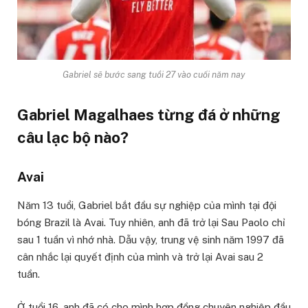
Gabriel sẽ bước sang tuổi 27 vào cuối năm nay
Gabriel Magalhaes từng đá ở những
câu lạc bộ nào?
Avai
Năm 13 tuổi, Gabriel bắt đầu sự nghiệp của mình tại đội
bóng Brazil là Avai. Tuy nhiên, anh đã trở lại Sau Paolo chỉ
sau 1 tuần vì nhớ nhà. Dẫu vậy, trung vệ sinh năm 1997 đã
cân nhắc lại quyết định của mình và trở lại Avai sau 2
tuần.
Ở tuổi 16, anh đã có cho mình hợp đồng chuyên nghiệp đầu