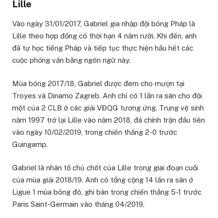
Lille
Vào ngày 31/01/2017, Gabriel gia nhập đội bóng Pháp là
Lille theo hợp đồng có thời hạn 4 năm rưỡi. Khi đến, anh
đã tự học tiếng Pháp và tiếp tục thực hiện hầu hết các
cuộc phỏng vấn bằng ngôn ngữ này.
Mùa bóng 2017/18, Gabriel được đem cho mượn tại
Troyes và Dinamo Zagreb. Anh chỉ có 1 lần ra sân cho đội
một của 2 CLB ở các giải VĐQG tương ứng. Trung vệ sinh
năm 1997 trở lại Lille vào năm 2018, đá chính trận đầu tiên
vào ngày 10/02/2019, trong chiến thắng 2-0 trước
Guingamp.
Gabriel là nhân tố chủ chốt của Lille trong giai đoạn cuối
của mùa giải 2018/19. Anh có tổng cộng 14 lần ra sân ở
Ligue 1 mùa bóng đó, ghi bàn trong chiến thắng 5-1 trước
Paris Saint-Germain vào tháng 04/2019.