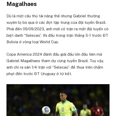
Magalhaes
Dù là một cầu thủ tài năng thế nhưng Gabriel thường
xuyên bị bỏ qua ở các đợt tập trung của đội tuyển Brazil.
Phải đến 09/09/2023, anh mới có trận ra mắt đội tuyển có
biệt danh “Selecao”, thi đấu trong trận thắng 5-1 trước ĐT
Bolivia ở vòng loại World Cup.
Copa America 2024 đánh đấu giải đấu lớn đầu tiên mà
Gabriel Magalhaes tham dự cùng tuyển Brazil. Tuy vậy,
anh chỉ ra sân 1/4 trận với “Selecao” để thua trên chấm
phạt đền trước ĐT Uruguay ở tứ kết.