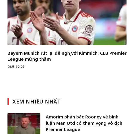
Bayern Munich rút lại đề nghị với Kimmich, CLB Premier
League mừng thầm
2025-02-27
XEM NHIỀU NHẤT
Amorim phản bác Rooney về bình
luận Man Utd có tham vọng vô địch
Premier League