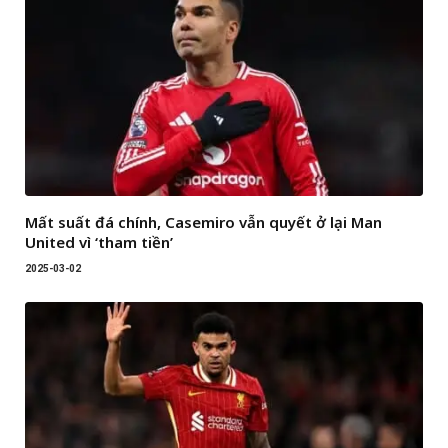
Mất suất đá chính, Casemiro vẫn quyết ở lại Man
United vì ‘tham tiền’
2025-03-02