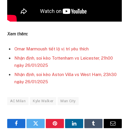
Xem thêm:
Omar Marmoush tiết lộ vị trí yêu thích
Nhận định, soi kèo Tottenham vs Leicester, 21h00
ngày 26/01/2025
Nhận định, soi kèo Aston Villa vs West Ham, 23h30
ngày 26/01/2025
AC Milan
Kyle Walker
Man City
Facebook
Twitter
Pinterest
LinkedIn
Tumblr
Email