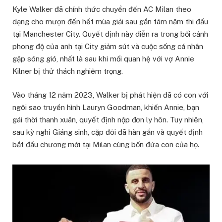
Kyle Walker đã chính thức chuyển đến AC Milan theo
dạng cho mượn đến hết mùa giải sau gần tám năm thi đấu
tại Manchester City. Quyết định này diễn ra trong bối cảnh
phong độ của anh tại City giảm sút và cuộc sống cá nhân
gặp sóng gió, nhất là sau khi mối quan hệ với vợ Annie
Kilner bị thử thách nghiêm trọng.
Vào tháng 12 năm 2023, Walker bị phát hiện đã có con với
ngôi sao truyền hình Lauryn Goodman, khiến Annie, bạn
gái thời thanh xuân, quyết định nộp đơn ly hôn. Tuy nhiên,
sau kỳ nghỉ Giáng sinh, cặp đôi đã hàn gắn và quyết định
bắt đầu chương mới tại Milan cùng bốn đứa con của họ.