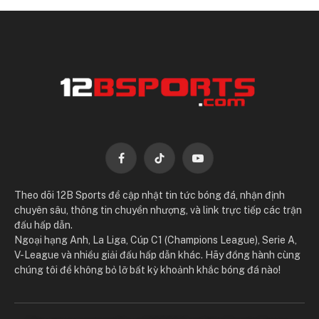
Facebook
TikTok
YouTube
Theo dõi 12B Sports để cập nhật tin tức bóng đá, nhận định
chuyên sâu, thông tin chuyển nhượng, và link trực tiếp các trận
đấu hấp dẫn.
Ngoại hạng Anh, La Liga, Cúp C1 (Champions League), Serie A,
V-League và nhiều giải đấu hấp dẫn khác. Hãy đồng hành cùng
chúng tôi để không bỏ lỡ bất kỳ khoảnh khắc bóng đá nào!