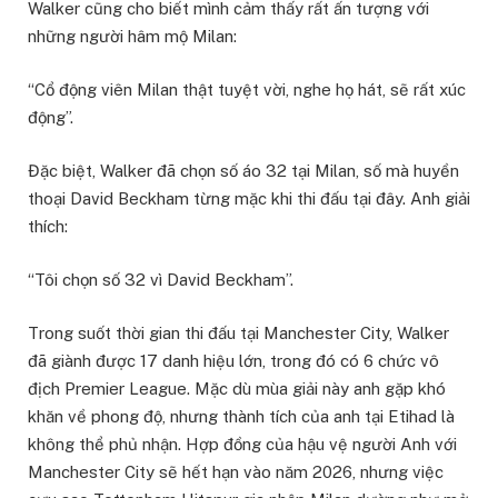
Walker cũng cho biết mình cảm thấy rất ấn tượng với
những người hâm mộ Milan:
“Cổ động viên Milan thật tuyệt vời, nghe họ hát, sẽ rất xúc
động”.
Đặc biệt, Walker đã chọn số áo 32 tại Milan, số mà huyền
thoại David Beckham từng mặc khi thi đấu tại đây. Anh giải
thích:
“Tôi chọn số 32 vì David Beckham”.
Trong suốt thời gian thi đấu tại Manchester City, Walker
đã giành được 17 danh hiệu lớn, trong đó có 6 chức vô
địch Premier League. Mặc dù mùa giải này anh gặp khó
khăn về phong độ, nhưng thành tích của anh tại Etihad là
không thể phủ nhận. Hợp đồng của hậu vệ người Anh với
Manchester City sẽ hết hạn vào năm 2026, nhưng việc