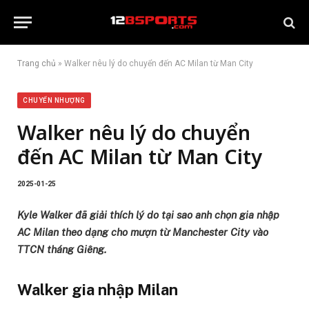
Trang chủ
»
Walker nêu lý do chuyển đến AC Milan từ Man City
CHUYỂN NHƯỢNG
Walker nêu lý do chuyển
đến AC Milan từ Man City
2025-01-25
Kyle Walker đã giải thích lý do tại sao anh chọn gia nhập
AC Milan theo dạng cho mượn từ Manchester City vào
TTCN tháng Giêng.
Walker gia nhập Milan