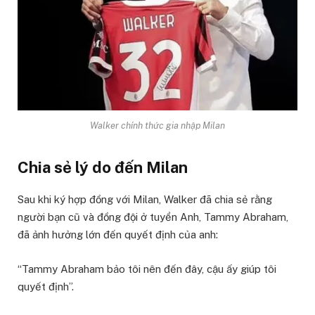
Walker chính thức gia nhập Milan
Chia sẻ lý do đến Milan
Sau khi ký hợp đồng với Milan, Walker đã chia sẻ rằng
người bạn cũ và đồng đội ở tuyển Anh, Tammy Abraham,
đã ảnh hưởng lớn đến quyết định của anh:
“Tammy Abraham bảo tôi nên đến đây, cậu ấy giúp tôi
quyết định”.