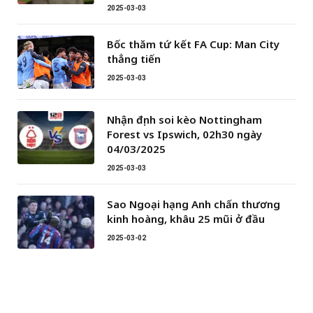
2025-03-03
Bốc thăm tứ kết FA Cup: Man City
thẳng tiến
2025-03-03
Nhận định soi kèo Nottingham
Forest vs Ipswich, 02h30 ngày
04/03/2025
2025-03-03
Sao Ngoại hạng Anh chấn thương
kinh hoàng, khâu 25 mũi ở đầu
2025-03-02