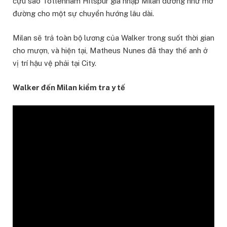
cựu sao Tottenham Hitspur gia nhập Milan dường như mở
đường cho một sự chuyển hướng lâu dài.
Milan sẽ trả toàn bộ lương của Walker trong suốt thời gian
cho mượn, và hiện tại, Matheus Nunes đã thay thế anh ở
vị trí hậu vệ phải tại City.
Walker đến Milan kiểm tra y tế