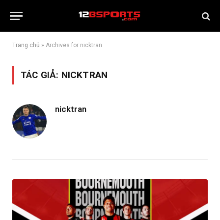
Trang chủ
»
Archives for nicktran
TÁC GIẢ:
NICKTRAN
nicktran