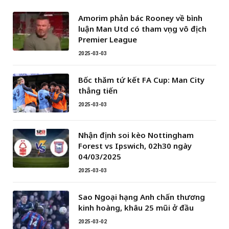
Amorim phản bác Rooney về bình
luận Man Utd có tham vọng vô địch
Premier League
2025-03-03
Bốc thăm tứ kết FA Cup: Man City
thẳng tiến
2025-03-03
Nhận định soi kèo Nottingham
Forest vs Ipswich, 02h30 ngày
04/03/2025
2025-03-03
Sao Ngoại hạng Anh chấn thương
kinh hoàng, khâu 25 mũi ở đầu
2025-03-02