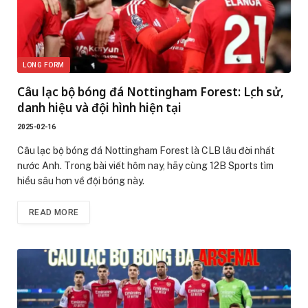
LONG FORM
Câu lạc bộ bóng đá Nottingham Forest: Lịch sử,
danh hiệu và đội hình hiện tại
2025-02-16
Câu lạc bộ bóng đá Nottingham Forest là CLB lâu đời nhất
nước Anh. Trong bài viết hôm nay, hãy cùng 12B Sports tìm
hiểu sâu hơn về đội bóng này.
READ MORE