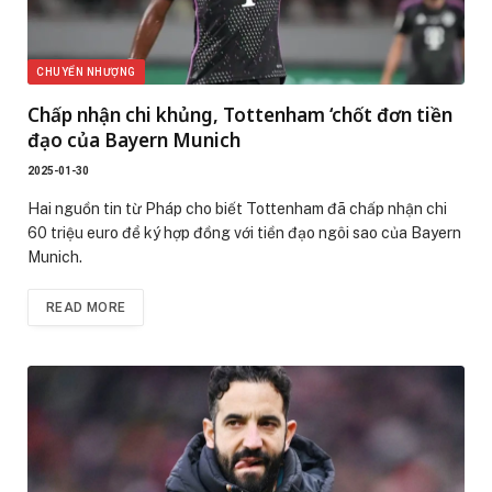
CHUYỂN NHƯỢNG
Chấp nhận chi khủng, Tottenham ‘chốt đơn tiền
đạo của Bayern Munich
2025-01-30
Hai nguồn tin từ Pháp cho biết Tottenham đã chấp nhận chi
60 triệu euro để ký hợp đồng với tiền đạo ngôi sao của Bayern
Munich.
READ MORE