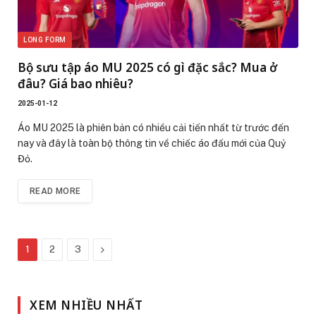
LONG FORM
Bộ sưu tập áo MU 2025 có gì đặc sắc? Mua ở
đâu? Giá bao nhiêu?
2025-01-12
Áo MU 2025 là phiên bản có nhiều cải tiến nhất từ trước đến
nay và đây là toàn bộ thông tin về chiếc áo đấu mới của Quỷ
Đỏ.
READ MORE
Next
1
2
3
XEM NHIỀU NHẤT