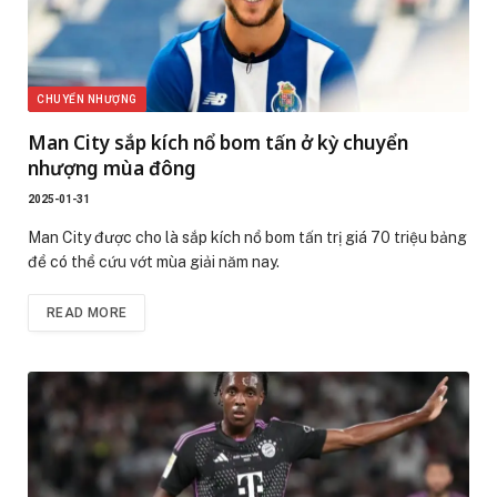
CHUYỂN NHƯỢNG
Man City sắp kích nổ bom tấn ở kỳ chuyển
nhượng mùa đông
2025-01-31
Man City được cho là sắp kích nổ bom tấn trị giá 70 triệu bảng
để có thể cứu vớt mùa giải năm nay.
READ MORE