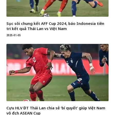
Sục sôi chung kết AFF Cup 2024, báo Indonesia tiên
tri kết quả Thái Lan vs Việt Nam
2025-01-05
Cựu HLV ĐT Thái Lan chia sẻ ‘bí quyết’ giúp Việt Nam
vô địch ASEAN Cup