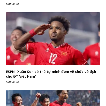
2025-01-05
ESPN: ‘Xuân Son có thể tự mình đem về chức vô địch
cho ĐT Việt Nam’
2025-01-04