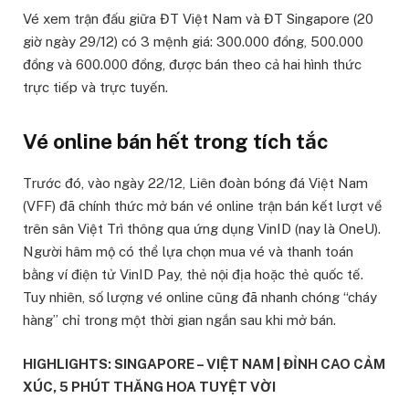
Vé xem trận đấu giữa ĐT Việt Nam và ĐT Singapore (20
giờ ngày 29/12) có 3 mệnh giá: 300.000 đồng, 500.000
đồng và 600.000 đồng, được bán theo cả hai hình thức
trực tiếp và trực tuyến.
Vé online bán hết trong tích tắc
Trước đó, vào ngày 22/12, Liên đoàn bóng đá Việt Nam
(VFF) đã chính thức mở bán vé online trận bán kết lượt về
trên sân Việt Trì thông qua ứng dụng VinID (nay là OneU).
Người hâm mộ có thể lựa chọn mua vé và thanh toán
bằng ví điện tử VinID Pay, thẻ nội địa hoặc thẻ quốc tế.
Tuy nhiên, số lượng vé online cũng đã nhanh chóng “cháy
hàng” chỉ trong một thời gian ngắn sau khi mở bán.
HIGHLIGHTS: SINGAPORE – VIỆT NAM | ĐỈNH CAO CẢM
XÚC, 5 PHÚT THĂNG HOA TUYỆT VỜI