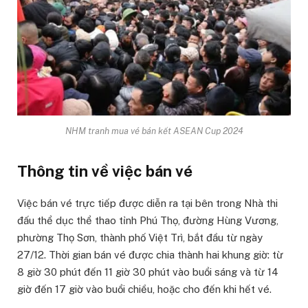
NHM tranh mua vé bán kết ASEAN Cup 2024
Thông tin về việc bán vé
Việc bán vé trực tiếp được diễn ra tại bên trong Nhà thi
đấu thể dục thể thao tỉnh Phú Thọ, đường Hùng Vương,
phường Thọ Sơn, thành phố Việt Trì, bắt đầu từ ngày
27/12. Thời gian bán vé được chia thành hai khung giờ: từ
8 giờ 30 phút đến 11 giờ 30 phút vào buổi sáng và từ 14
giờ đến 17 giờ vào buổi chiều, hoặc cho đến khi hết vé.