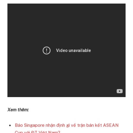
Xem thêm:
Báo Singapore nhận định gì về trận bán kết ASEAN
Cup với ĐT Việt Nam?