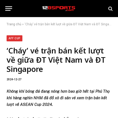
Trang chủ
»
‘Cháy’ vé trận bán kết lượt về giữa ĐT Việt Nam và ĐT Singapore
AFF CUP
‘Cháy’ vé trận bán kết lượt
về giữa ĐT Việt Nam và ĐT
Singapore
2024-12-27
Không khí bóng đá đang nóng hơn bao giờ hết tại Phú Thọ
khi hàng nghìn NHM đã đổ xô đi săn vé xem trận bán kết
lượt về ASEAN Cup 2024.