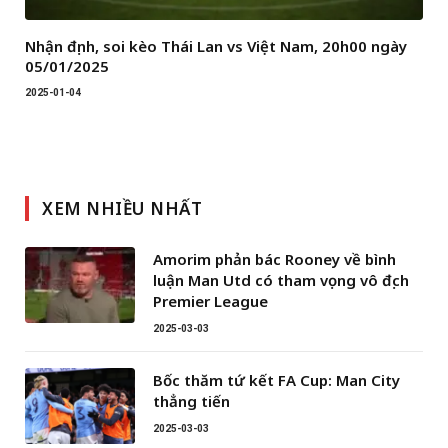
Nhận định, soi kèo Thái Lan vs Việt Nam, 20h00 ngày
05/01/2025
2025-01-04
XEM NHIỀU NHẤT
Amorim phản bác Rooney về bình
luận Man Utd có tham vọng vô địch
Premier League
2025-03-03
Bốc thăm tứ kết FA Cup: Man City
thẳng tiến
2025-03-03