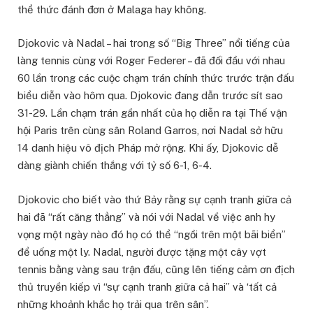
thể thức đánh đơn ở Malaga hay không.
Djokovic và Nadal – hai trong số “Big Three” nổi tiếng của
làng tennis cùng với Roger Federer – đã đối đầu với nhau
60 lần trong các cuộc chạm trán chính thức trước trận đấu
biểu diễn vào hôm qua. Djokovic đang dẫn trước sít sao
31-29. Lần chạm trán gần nhất của họ diễn ra tại Thế vận
hội Paris trên cùng sân Roland Garros, nơi Nadal sở hữu
14 danh hiệu vô địch Pháp mở rộng. Khi ấy, Djokovic dễ
dàng giành chiến thắng với tỷ số 6-1, 6-4.
Djokovic cho biết vào thứ Bảy rằng sự cạnh tranh giữa cả
hai đã “rất căng thẳng” và nói với Nadal về việc anh hy
vọng một ngày nào đó họ có thể “ngồi trên một bãi biển”
để uống một ly. Nadal, người được tặng một cây vợt
tennis bằng vàng sau trận đấu, cũng lên tiếng cảm ơn địch
thủ truyền kiếp vì “sự cạnh tranh giữa cả hai” và ‘tất cả
những khoảnh khắc họ trải qua trên sân”.