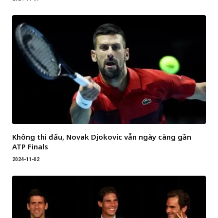
Không thi đấu, Novak Djokovic vẫn ngày càng gần
ATP Finals
2024-11-02