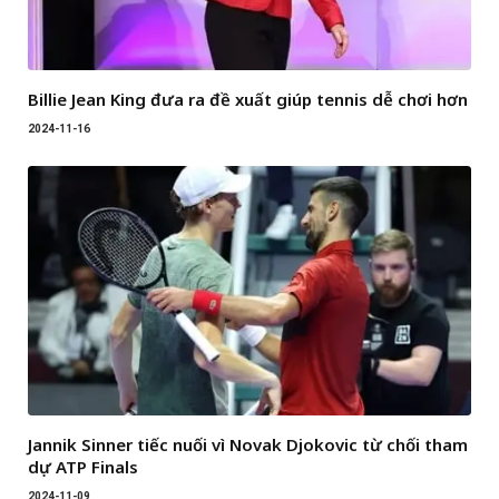
Billie Jean King đưa ra đề xuất giúp tennis dễ chơi hơn
2024-11-16
Jannik Sinner tiếc nuối vì Novak Djokovic từ chối tham
dự ATP Finals
2024-11-09