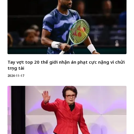
Tay vợt top 20 thế giới nhận án phạt cực nặng vì chửi
trọng tài
2024-11-17