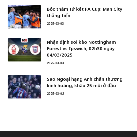
Bốc thăm tứ kết FA Cup: Man City
thẳng tiến
2025-03-03
Nhận định soi kèo Nottingham
Forest vs Ipswich, 02h30 ngày
04/03/2025
2025-03-03
Sao Ngoại hạng Anh chấn thương
kinh hoàng, khâu 25 mũi ở đầu
2025-03-02