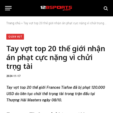
Trang chủ
»
Tay vợt top 20 thế giới nhận án phạt cực nặng vì chửi trọng tài
QUẦN VỢT
Tay vợt top 20 thế giới nhận
án phạt cực nặng vì chửi
trọng tài
2024-11-17
Tay vợt top 20 thế giới Frances Tiafoe đã bị phạt 120.000
USD do liên tục chửi thề trọng tài trong trận đấu tại
Thượng Hải Masters ngày 08/10.