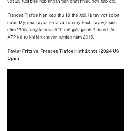
vợt 26 tuổi phải nộp khoản tiền phạt nhiều hơn gấp đôi.
Frances Tiafoe hiện xếp thứ 18 thế giới, là tay vợt số ba
nước Mỹ, sau Taylor Fritz và Tommy Paul. Tay vợt sinh
năm 1998 từng là cựu số 10 thế giới, giành 3 danh hiệu
ATP kể từ khi lên chuyên nghiệp năm 2015.
Taylor Fritz vs. Frances Tiafoe Highlights | 2024 US
Open