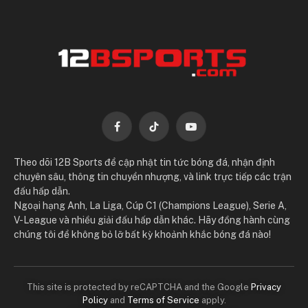
Facebook
TikTok
YouTube
Theo dõi 12B Sports để cập nhật tin tức bóng đá, nhận định
chuyên sâu, thông tin chuyển nhượng, và link trực tiếp các trận
đấu hấp dẫn.
Ngoại hạng Anh, La Liga, Cúp C1 (Champions League), Serie A,
V-League và nhiều giải đấu hấp dẫn khác. Hãy đồng hành cùng
chúng tôi để không bỏ lỡ bất kỳ khoảnh khắc bóng đá nào!
This site is protected by reCAPTCHA and the Google
Privacy
Policy
and
Terms of Service
apply.