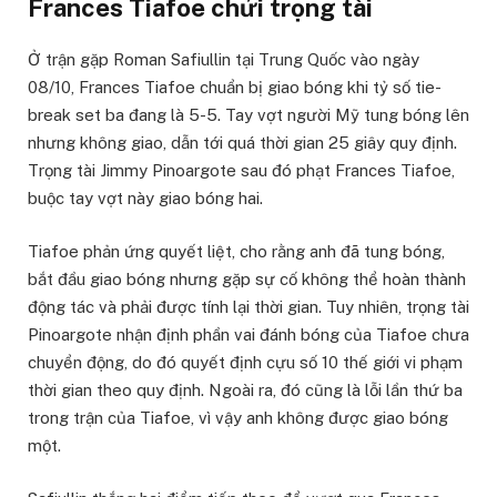
Frances Tiafoe chửi trọng tài
Ở trận gặp Roman Safiullin tại Trung Quốc vào ngày
08/10, Frances Tiafoe chuẩn bị giao bóng khi tỷ số tie-
break set ba đang là 5-5. Tay vợt người Mỹ tung bóng lên
nhưng không giao, dẫn tới quá thời gian 25 giây quy định.
Trọng tài Jimmy Pinoargote sau đó phạt Frances Tiafoe,
buộc tay vợt này giao bóng hai.
Tiafoe phản ứng quyết liệt, cho rằng anh đã tung bóng,
bắt đầu giao bóng nhưng gặp sự cố không thể hoàn thành
động tác và phải được tính lại thời gian. Tuy nhiên, trọng tài
Pinoargote nhận định phần vai đánh bóng của Tiafoe chưa
chuyển động, do đó quyết định cựu số 10 thế giới vi phạm
thời gian theo quy định. Ngoài ra, đó cũng là lỗi lần thứ ba
trong trận của Tiafoe, vì vậy anh không được giao bóng
một.