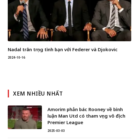
Nadal trân trọng tình bạn với Federer và Djokovic
2024-10-16
XEM NHIỀU NHẤT
Amorim phản bác Rooney về bình
luận Man Utd có tham vọng vô địch
Premier League
2025-03-03