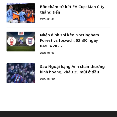
Bốc thăm tứ kết FA Cup: Man City
thẳng tiến
2025-03-03
Nhận định soi kèo Nottingham
Forest vs Ipswich, 02h30 ngày
04/03/2025
2025-03-03
Sao Ngoại hạng Anh chấn thương
kinh hoàng, khâu 25 mũi ở đầu
2025-03-02