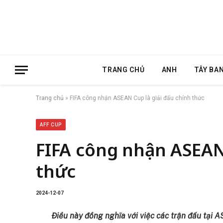
TRANG CHỦ
ANH
TÂY BA
Trang chủ
»
FIFA công nhận ASEAN Cup là giải đấu chính thức
AFF CUP
FIFA công nhận ASEAN 
thức
2024-12-07
Điều này đồng nghĩa với việc các trận đấu tại 