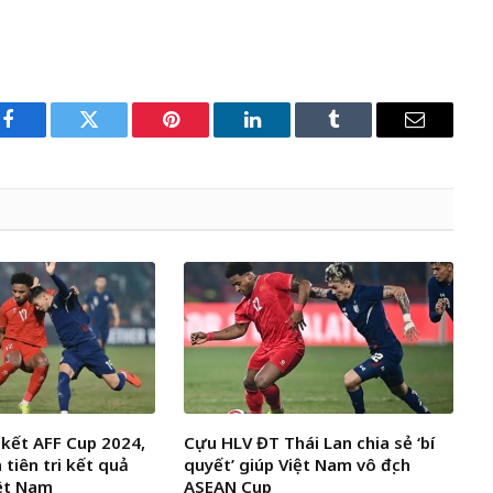
Facebook
Twitter
Pinterest
LinkedIn
Tumblr
Email
 kết AFF Cup 2024,
Cựu HLV ĐT Thái Lan chia sẻ ‘bí
tiên tri kết quả
quyết’ giúp Việt Nam vô địch
iệt Nam
ASEAN Cup