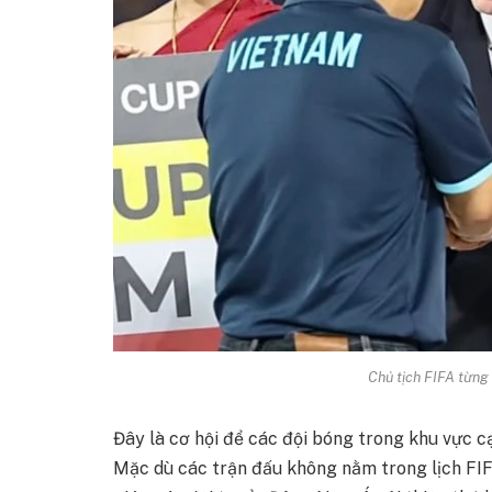
Chủ tịch FIFA từng
Đây là cơ hội để các đội bóng trong khu vực c
Mặc dù các trận đấu không nằm trong lịch FIFA