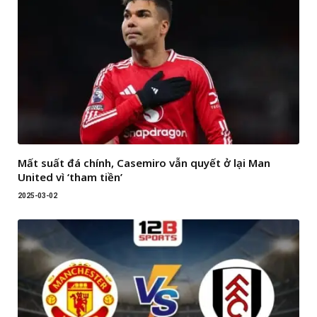
Mất suất đá chính, Casemiro vẫn quyết ở lại Man
United vì ‘tham tiền’
2025-03-02