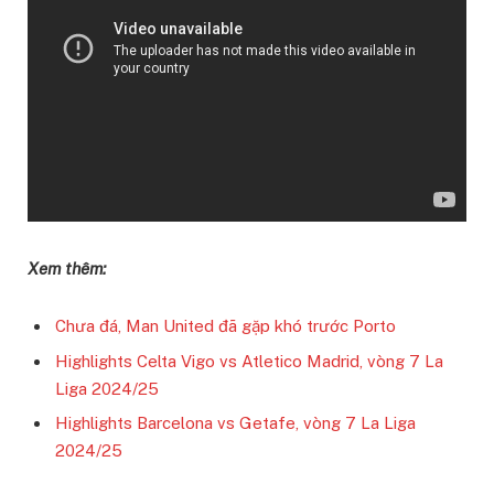
Xem thêm:
Chưa đá, Man United đã gặp khó trước Porto
Highlights Celta Vigo vs Atletico Madrid, vòng 7 La
Liga 2024/25
Highlights Barcelona vs Getafe, vòng 7 La Liga
2024/25