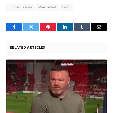
Europa League
Man United
Porto
Facebook
Twitter
Pinterest
LinkedIn
Tumblr
Email
RELATED ARTICLES