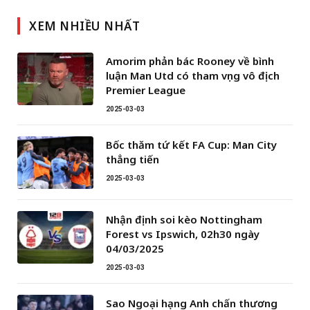
XEM NHIỀU NHẤT
Amorim phản bác Rooney về bình
luận Man Utd có tham vọng vô địch
Premier League
2025-03-03
Bốc thăm tứ kết FA Cup: Man City
thẳng tiến
2025-03-03
Nhận định soi kèo Nottingham
Forest vs Ipswich, 02h30 ngày
04/03/2025
2025-03-03
Sao Ngoại hạng Anh chấn thương