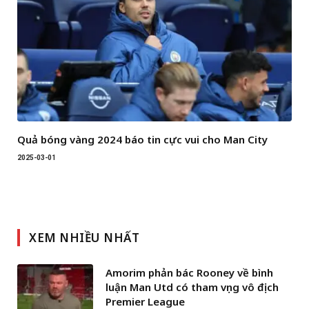
Quả bóng vàng 2024 báo tin cực vui cho Man City
2025-03-01
XEM NHIỀU NHẤT
Amorim phản bác Rooney về bình
luận Man Utd có tham vọng vô địch
Premier League