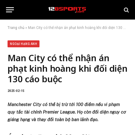
Trang chủ
»
Man City có thể nhận án phạt kinh hoàng khi đối diện 130 cáo buộc
NGOẠI HẠNG ANH
Man City có thể nhận án
phạt kinh hoàng khi đối diện
130 cáo buộc
2025-02-15
Manchester City có thể bị trừ tới 100 điểm nếu vi phạm
quy tắc tài chính Premier League. Họ còn đối diện nguy cơ
giáng hạng và thay đổi toàn bộ ban lãnh đạo.