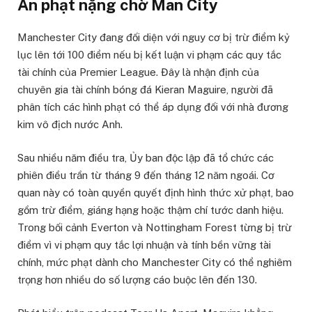
Án phạt nặng chờ Man City
Manchester City đang đối diện với nguy cơ bị trừ điểm kỷ
lục lên tới 100 điểm nếu bị kết luận vi phạm các quy tắc
tài chính của Premier League. Đây là nhận định của
chuyên gia tài chính bóng đá Kieran Maguire, người đã
phân tích các hình phạt có thể áp dụng đối với nhà đương
kim vô địch nước Anh.
Sau nhiều năm điều tra, Ủy ban độc lập đã tổ chức các
phiên điều trần từ tháng 9 đến tháng 12 năm ngoái. Cơ
quan này có toàn quyền quyết định hình thức xử phạt, bao
gồm trừ điểm, giáng hạng hoặc thậm chí tước danh hiệu.
Trong bối cảnh Everton và Nottingham Forest từng bị trừ
điểm vì vi phạm quy tắc lợi nhuận và tính bền vững tài
chính, mức phạt dành cho Manchester City có thể nghiêm
trọng hơn nhiều do số lượng cáo buộc lên đến 130.