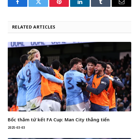
Facebook
Twitter
Pinterest
LinkedIn
Tumblr
Email
RELATED ARTICLES
Bốc thăm tứ kết FA Cup: Man City thẳng tiến
2025-03-03