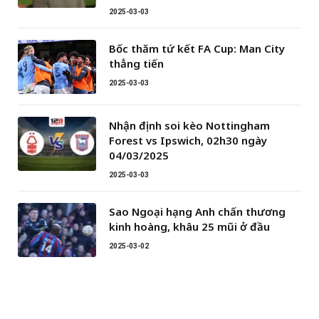
2025-03-03
Bốc thăm tứ kết FA Cup: Man City
thẳng tiến
2025-03-03
Nhận định soi kèo Nottingham
Forest vs Ipswich, 02h30 ngày
04/03/2025
2025-03-03
Sao Ngoại hạng Anh chấn thương
kinh hoàng, khâu 25 mũi ở đầu
2025-03-02