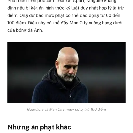
Phát biểu trên podcast Tear Us Apart, Maguire khẳng
định nếu bị kết án, hình thức kỷ luật duy nhất hợp lý là trừ
điểm. Ông dự báo mức phạt có thể dao động từ 60 đến
100 điểm. Điều này có thể đẩy Man City xuống hạng dưới
của bóng đá Anh.
Guardiola và Man City nguy cơ bị trừ 100 điểm
Những án phạt khác