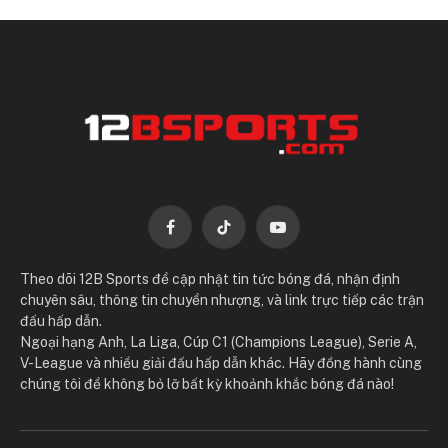
Facebook
TikTok
YouTube
Theo dõi 12B Sports để cập nhật tin tức bóng đá, nhận định
chuyên sâu, thông tin chuyển nhượng, và link trực tiếp các trận
đấu hấp dẫn.
Ngoại hạng Anh, La Liga, Cúp C1 (Champions League), Serie A,
V-League và nhiều giải đấu hấp dẫn khác. Hãy đồng hành cùng
chúng tôi để không bỏ lỡ bất kỳ khoảnh khắc bóng đá nào!