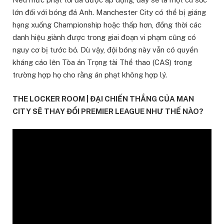
lớn đối với bóng đá Anh. Manchester City có thể bị giáng
hạng xuống Championship hoặc thấp hơn, đồng thời các
danh hiệu giành được trong giai đoạn vi phạm cũng có
nguy cơ bị tước bỏ. Dù vậy, đội bóng này vẫn có quyền
kháng cáo lên Tòa án Trọng tài Thể thao (CAS) trong
trường hợp họ cho rằng án phạt không hợp lý.
THE LOCKER ROOM | ĐẠI CHIẾN THẮNG CỦA MAN
CITY SẼ THAY ĐỔI PREMIER LEAGUE NHƯ THẾ NÀO?