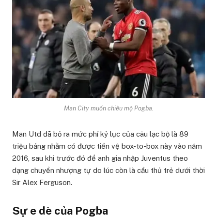
Man City muốn chiêu mộ Pogba.
Man Utd đã bỏ ra mức phí kỷ lục của câu lạc bộ là 89
triệu bảng nhằm có được tiền vệ box-to-box này vào năm
2016, sau khi trước đó để anh gia nhập Juventus theo
dạng chuyển nhượng tự do lúc còn là cầu thủ trẻ dưới thời
Sir Alex Ferguson.
Sự e dè của Pogba