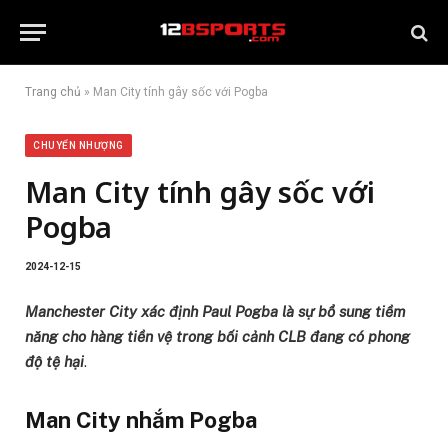
Trang chủ
»
Man City tính gây sốc với Pogba
CHUYỂN NHƯỢNG
Man City tính gây sốc với
Pogba
2024-12-15
Manchester City xác định Paul Pogba là sự bổ sung tiềm
năng cho hàng tiền vệ trong bối cảnh CLB đang có phong
độ tệ hại
.
Man City nhắm Pogba