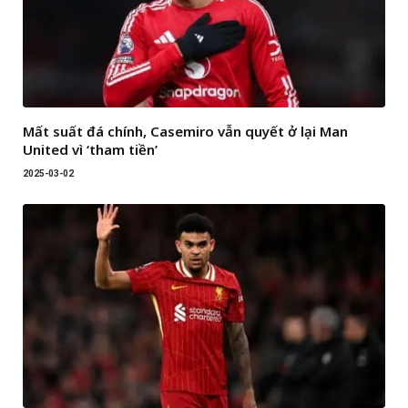
Mất suất đá chính, Casemiro vẫn quyết ở lại Man
United vì ‘tham tiền’
2025-03-02