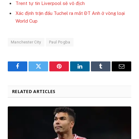
Trent tự tin Liverpool sẽ vô địch
Xác định trận đấu Tuchel ra mắt ĐT Anh ở vòng loại
World Cup
Manchester City
Paul Pogba
Facebook
Twitter
Pinterest
LinkedIn
Tumblr
Email
RELATED ARTICLES