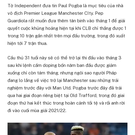
Tờ Independent đưa tin Paul Pogba là mục tiêu của nhà
vô địch Premier League Manchester CIty. Pep
Guardiola rất muốn đưa thêm tân binh vào tháng 1 để giải
quyết cuộc khủng hoảng hiện tại khi CLB chỉ thắng được 1
trong 10 trận gần nhất trên mọi đấu trường, trong đó xuất
hiện tới 7 trận thua.
Cầu thủ 31 tuổi này sẽ có thể trở lại thi đấu vào tháng 3
sau khi lệnh cấm doping bốn năm ban đầu được giảm
xuống chỉ còn tám tháng, nhưng ngôi sao người Pháp
đang lo lắng về việc trở lại Manchester sau những trải
nghiệm trước đây với Man Utd. Pogba trước đây đã trải
qua hai giai đoạn riêng biệt tại Old Trafford, trong đó giai
đoạn thứ hai kết thúc trong hoàn cảnh tồi tệ và rồi anh rời
đi vào cuối mùa giải 2021/22.