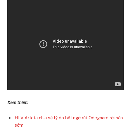
Xem thêm:
HLV Arteta chia sẻ lý do bất ngờ rút Odegaard rời sân
sớm