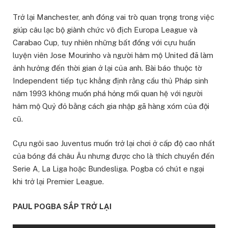
Trở lại Manchester, anh đóng vai trò quan trọng trong việc
giúp câu lạc bộ giành chức vô địch Europa League và
Carabao Cup, tuy nhiên những bất đồng với cựu huấn
luyện viên Jose Mourinho và người hâm mộ United đã làm
ảnh hưởng đến thời gian ở lại của anh. Bài báo thuộc tờ
Independent tiếp tục khẳng định rằng cầu thủ Pháp sinh
năm 1993 không muốn phá hỏng mối quan hệ với người
hâm mộ Quỷ đỏ bằng cách gia nhập gã hàng xóm của đội
cũ.
Cựu ngôi sao Juventus muốn trở lại chơi ở cấp độ cao nhất
của bóng đá châu Âu nhưng được cho là thích chuyển đến
Serie A, La Liga hoặc Bundesliga. Pogba có chút e ngại
khi trở lại Premier League.
PAUL POGBA SẮP TRỞ LẠI