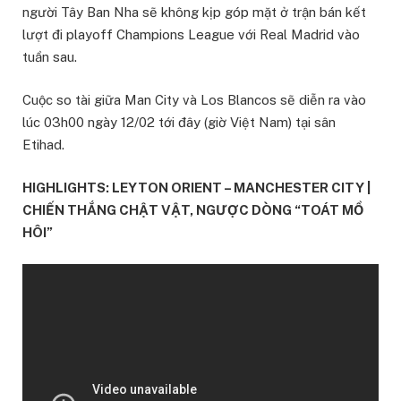
người Tây Ban Nha sẽ không kịp góp mặt ở trận bán kết
lượt đi playoff Champions League với Real Madrid vào
tuần sau.
Cuộc so tài giữa Man City và Los Blancos sẽ diễn ra vào
lúc 03h00 ngày 12/02 tới đây (giờ Việt Nam) tại sân
Etihad.
HIGHLIGHTS: LEYTON ORIENT – MANCHESTER CITY |
CHIẾN THẮNG CHẬT VẬT, NGƯỢC DÒNG “TOÁT MỒ
HÔI”