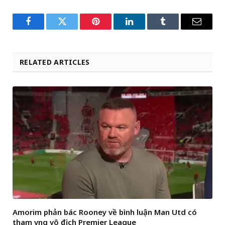
Facebook
Twitter
Pinterest
LinkedIn
Tumblr
Email
RELATED ARTICLES
Amorim phản bác Rooney về bình luận Man Utd có
tham vọng vô địch Premier League