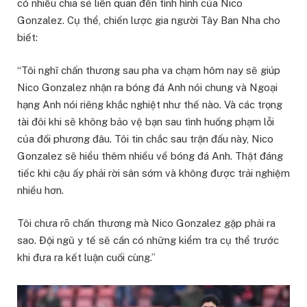
có nhiều chia sẻ liên quan đến tình hình của Nico
Gonzalez. Cụ thể, chiến lược gia người Tây Ban Nha cho
biết:
“Tôi nghĩ chấn thương sau pha va chạm hôm nay sẽ giúp
Nico Gonzalez nhận ra bóng đá Anh nói chung và Ngoại
hạng Anh nói riêng khắc nghiệt như thế nào. Và các trọng
tài đôi khi sẽ không bảo vệ bạn sau tình huống phạm lỗi
của đối phương đâu. Tôi tin chắc sau trận đấu này, Nico
Gonzalez sẽ hiểu thêm nhiều về bóng đá Anh. Thật đáng
tiếc khi cậu ấy phải rời sân sớm và không được trải nghiệm
nhiều hơn.
Tôi chưa rõ chấn thương mà Nico Gonzalez gặp phải ra
sao. Đội ngũ y tế sẽ cần có những kiểm tra cụ thể trước
khi đưa ra kết luận cuối cùng.”