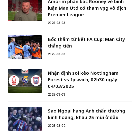
Amorim phản bác Rooney về bình
luận Man Utd có tham vọng vô địch
Premier League
2025-03-03
Bốc thăm tứ kết FA Cup: Man City
thẳng tiến
2025-03-03
Nhận định soi kèo Nottingham
Forest vs Ipswich, 02h30 ngày
04/03/2025
2025-03-03
Sao Ngoại hạng Anh chấn thương
kinh hoàng, khâu 25 mũi ở đầu
2025-03-02