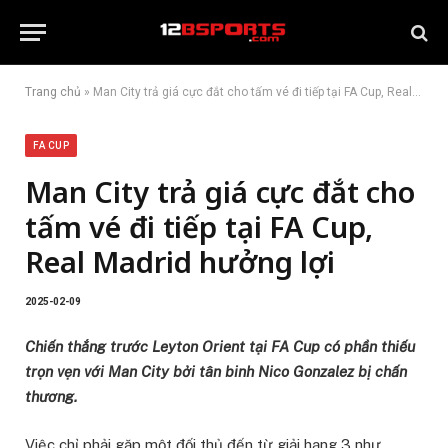
Trang chủ
»
Man City trả giá cực đắt cho tấm vé đi tiếp tại FA Cup, Real Madrid hưởng lợi
FA CUP
Man City trả giá cực đắt cho
tấm vé đi tiếp tại FA Cup,
Real Madrid hưởng lợi
2025-02-09
Chiến thắng trước Leyton Orient tại FA Cup có phần thiếu
trọn vẹn với Man City bởi tân binh Nico Gonzalez bị chấn
thương.
Việc chỉ phải gặp một đối thủ đến từ giải hạng 3 như