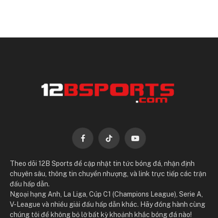
Facebook
TikTok
YouTube
Theo dõi 12B Sports để cập nhật tin tức bóng đá, nhận định
chuyên sâu, thông tin chuyển nhượng, và link trực tiếp các trận
đấu hấp dẫn.
Ngoại hạng Anh, La Liga, Cúp C1 (Champions League), Serie A,
V-League và nhiều giải đấu hấp dẫn khác. Hãy đồng hành cùng
chúng tôi để không bỏ lỡ bất kỳ khoảnh khắc bóng đá nào!