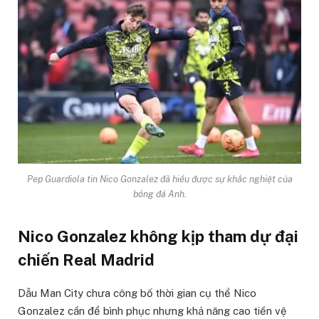
Pep Guardiola tin Nico Gonzalez đã hiểu được sự khắc nghiệt của
bóng đá Anh.
Nico Gonzalez không kịp tham dự đại
chiến Real Madrid
Dẫu Man City chưa công bố thời gian cụ thể Nico
Gonzalez cần để bình phục nhưng khả năng cao tiền vệ