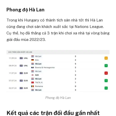
Phong độ Hà Lan
Trong khi Hungary có thành tích sân nhà tốt thì Hà Lan
cũng đang chơi sân khách xuất sắc tại Nations League.
Cụ thể, họ đã thắng cả 3 trận khi chơi xa nhà tại vòng bảng
giải đấu mùa 2022/23.
Phong độ Hà Lan
Kết quả các trận đối đầu gần nhất