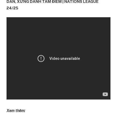
DẪN, XỨNG DANH TÂM ĐIỂM | NATIONS LEAGUE
24/25
Xem thêm: