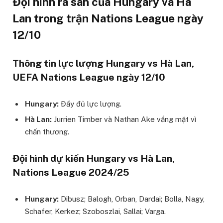
Đội hình ra sân của Hungary và Hà
Lan trong trận Nations League ngày
12/10
Thông tin lực lượng Hungary vs Hà Lan,
UEFA Nations League ngày 12/10
Hungary:
Đầy đủ lực lượng.
Hà Lan:
Jurrien Timber và Nathan Ake vắng mặt vì
chấn thương.
Đội hình dự kiến Hungary vs Hà Lan,
Nations League 2024/25
Hungary:
Dibusz; Balogh, Orban, Dardai; Bolla, Nagy,
Schafer, Kerkez; Szoboszlai, Sallai; Varga.