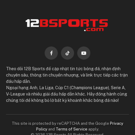
Facebook
TikTok
YouTube
Theo dõi 12B Sports để cập nhật tin tức bóng đá, nhận định
chuyên sâu, thông tin chuyển nhượng, và link trực tiếp các trận
đấu hấp dẫn.
Ngoại hạng Anh, La Liga, Cúp C1 (Champions League), Serie A,
V-League và nhiều giải đấu hấp dẫn khác. Hãy đồng hành cùng
chúng tôi để không bỏ lỡ bất kỳ khoảnh khắc bóng đá nào!
This site is protected by reCAPTCHA and the Google
Privacy
Policy
and
Terms of Service
apply.
© 2026 12B Sports All Rights Reserved.