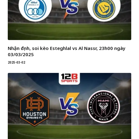
Nhận định, soi kèo Esteghlal vs Al Nassr, 23h00 ngày
03/03/2025
2025-03-02