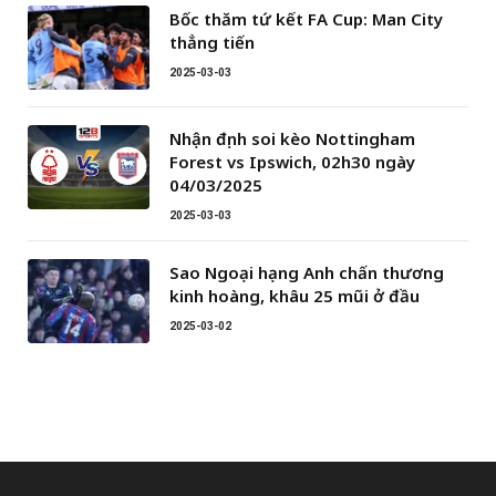
Bốc thăm tứ kết FA Cup: Man City
thẳng tiến
2025-03-03
Nhận định soi kèo Nottingham
Forest vs Ipswich, 02h30 ngày
04/03/2025
2025-03-03
Sao Ngoại hạng Anh chấn thương
kinh hoàng, khâu 25 mũi ở đầu
2025-03-02