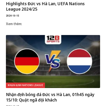
Highlights Đức vs Hà Lan, UEFA Nations
League 2024/25
2024-10-15
Xem thêm:
NHẬN ĐỊNH NATIONS LEAGUE
Nhận định bóng đá Đức vs Hà Lan, 01h45 ngày
15/10: Quật ngã đội khách