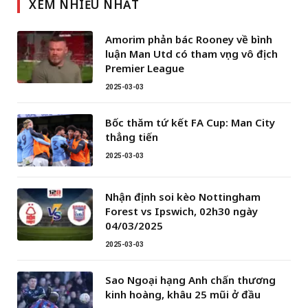
XEM NHIỀU NHẤT
Amorim phản bác Rooney về bình
luận Man Utd có tham vọng vô địch
Premier League
2025-03-03
Bốc thăm tứ kết FA Cup: Man City
thẳng tiến
2025-03-03
Nhận định soi kèo Nottingham
Forest vs Ipswich, 02h30 ngày
04/03/2025
2025-03-03
Sao Ngoại hạng Anh chấn thương
kinh hoàng, khâu 25 mũi ở đầu