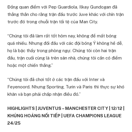
Đồng quan điểm với Pep Guardiola, Ilkay Gundogan đã
thẳng thắn cho rằng trận đấu trước Juve khác với chín trận
trước đó trong chuỗi trận tồi tệ của Man City.
“Chúng tôi đã làm rất tốt hôm nay, không để mất bóng
quá nhiều. Nhưng đối đầu với các đội bóng Ý không hề dễ,
họ là bậc thầy trong phòng ngự. Chúng tôi còn hai trận
đấu, trận cuối cùng là trên sân nhà, chúng tôi cần có điểm
hoặc một chiến thắng.”
“Chúng tôi đã chơi tốt ở các trận đấu với Inter và
Feyenoord. Nhưng Sporting, Turin và Paris thì thực sự khó
khăn và bạn phải chấp nhận điều đó.”
HIGHLIGHTS | JUVENTUS – MANCHESTER CITY | 12/12 |
KHỦNG HOẢNG NỐI TIẾP | UEFA CHAMPIONS LEAGUE
24/25