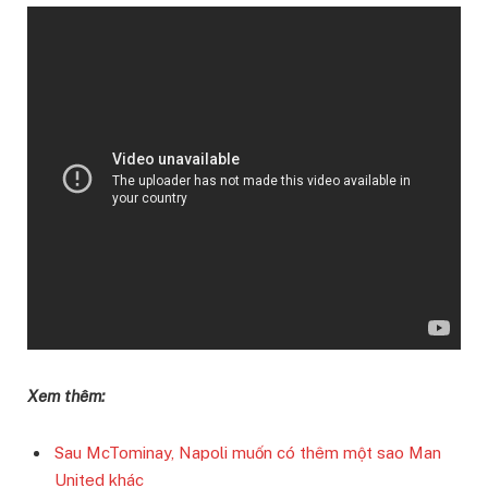
Xem thêm:
Sau McTominay, Napoli muốn có thêm một sao Man
United khác