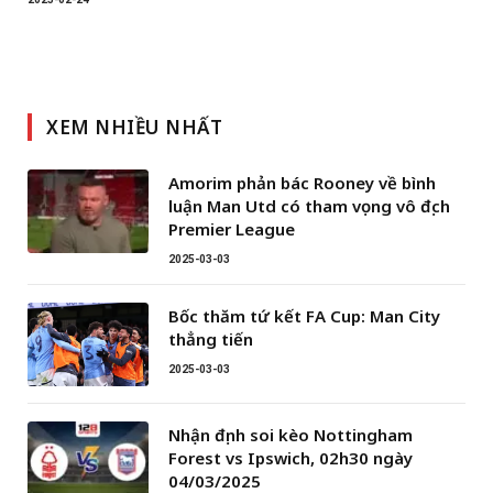
XEM NHIỀU NHẤT
Amorim phản bác Rooney về bình
luận Man Utd có tham vọng vô địch
Premier League
2025-03-03
Bốc thăm tứ kết FA Cup: Man City
thẳng tiến
2025-03-03
Nhận định soi kèo Nottingham
Forest vs Ipswich, 02h30 ngày
04/03/2025