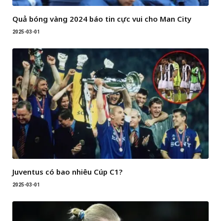
Quả bóng vàng 2024 báo tin cực vui cho Man City
2025-03-01
Juventus có bao nhiêu Cúp C1?
2025-03-01