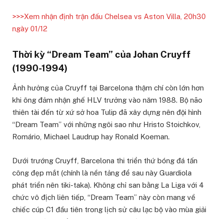
>>>Xem nhận định trận đấu Chelsea vs Aston Villa, 20h30
ngày 01/12
Thời kỳ “Dream Team” của Johan Cruyff
(1990-1994)
Ảnh hưởng của Cruyff tại Barcelona thậm chí còn lớn hơn
khi ông đảm nhận ghế HLV trưởng vào năm 1988. Bộ não
thiên tài đến từ xứ sở hoa Tulip đã xây dựng nên đội hình
“Dream Team” với những ngôi sao như Hristo Stoichkov,
Romário, Michael Laudrup hay Ronald Koeman.
Dưới trướng Cruyff, Barcelona thi triển thứ bóng đá tấn
công đẹp mắt (chính là nền tảng để sau này Guardiola
phát triển nên tiki-taka). Không chỉ san bằng La Liga với 4
chức vô địch liên tiếp, “Dream Team” này còn mang về
chiếc cúp C1 đầu tiên trong lịch sử câu lạc bộ vào mùa giải