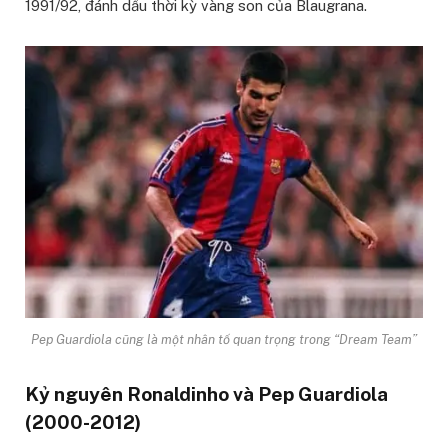
1991/92, đánh dấu thời kỳ vàng son của Blaugrana.
Pep Guardiola cũng là một nhân tố quan trọng trong “Dream Team”
Kỷ nguyên Ronaldinho và Pep Guardiola
(2000-2012)