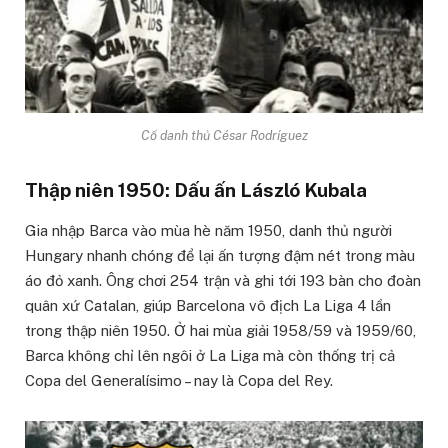
Cố danh thủ César Rodríguez
Thập niên 1950: Dấu ấn László Kubala
Gia nhập Barca vào mùa hè năm 1950, danh thủ người
Hungary nhanh chóng để lại ấn tượng đậm nét trong màu
áo đỏ xanh. Ông chơi 254 trận và ghi tới 193 bàn cho đoàn
quân xứ Catalan, giúp Barcelona vô địch La Liga 4 lần
trong thập niên 1950. Ở hai mùa giải 1958/59 và 1959/60,
Barca không chỉ lên ngôi ở La Liga mà còn thống trị cả
Copa del Generalísimo – nay là Copa del Rey.