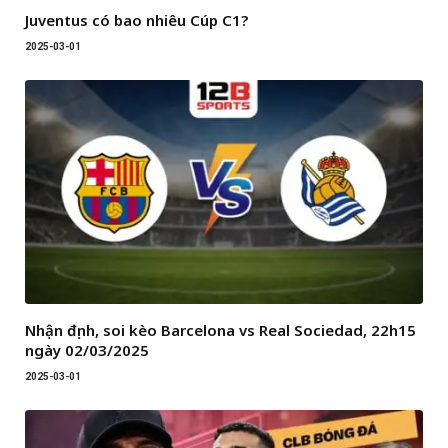
Juventus có bao nhiêu Cúp C1?
2025-03-01
Nhận định, soi kèo Barcelona vs Real Sociedad, 22h15
ngày 02/03/2025
2025-03-01