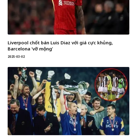
Liverpool chốt bán Luis Diaz với giá cực khủng,
Barcelona ‘vỡ mộng’
2025-03-02