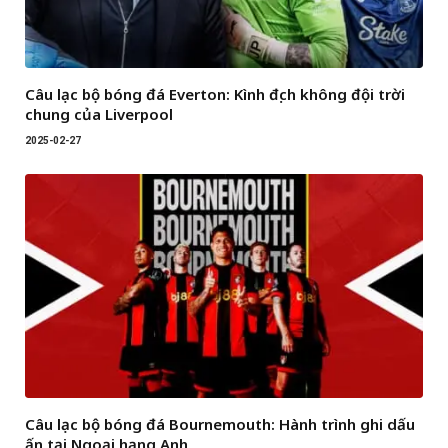
Câu lạc bộ bóng đá Everton: Kình địch không đội trời
chung của Liverpool
2025-02-27
Câu lạc bộ bóng đá Bournemouth: Hành trình ghi dấu
ấn tại Ngoại hạng Anh