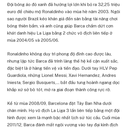
Đội bóng áo đỏ xanh đã hưởng lợi lớn khi bỏ ra 32,25 triệu
euro để chiêu mộ Ronaldinho vào mùa hè năm 2003. Ngôi
sao người Brazil kéo khán giả đến sân bằng tài năng chơi
bóng thiên bẩm, và anh cũng giúp Barca chấm dứt cơn
khát danh hiệu La Liga bằng 2 chức vô địch liên tiếp ở
mùa 2004/05 và 2005/06.
Ronaldinho không duy trì phong độ đỉnh cao được lâu,
nhưng lập tức Barca đã trình làng thế hệ kế cận xuất sắc,
đặc biệt là ở hàng tiền vệ và tiền đạo. Dưới tay HLV Pep
Guardiola, những Lionel Messi, Xavi Hernandez, Andres
Iniesta, Sergio Busquets,… bắt đầu tung hoành ngang dọc
khắp xứ sở bò tót, mở ra giai đoạn thành công rực rỡ.
Kể từ mùa 2008/09, Barcelona đặt Tây Ban Nha dưới
chân mình. Họ vô địch La Liga 3 lần liên tiếp bằng một đội
hình được xem là mạnh bậc nhất lịch sử túc cầu. Cuối mùa
2011/12, Barca đánh mất ngôi vương vào tay đại kình địch