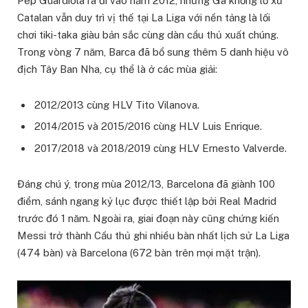
Pep Guardiola ra đi vào năm 2012, nhưng Gã khổng lồ xứ
Catalan vẫn duy trì vị thế tại La Liga với nền tảng là lối
chơi tiki-taka giàu bản sắc cùng dàn cầu thủ xuất chúng.
Trong vòng 7 năm, Barca đã bổ sung thêm 5 danh hiệu vô
địch Tây Ban Nha, cụ thể là ở các mùa giải:
2012/2013 cùng HLV Tito Vilanova.
2014/2015 và 2015/2016 cùng HLV Luis Enrique.
2017/2018 và 2018/2019 cùng HLV Ernesto Valverde.
Đáng chú ý, trong mùa 2012/13, Barcelona đã giành 100
điểm, sánh ngang kỷ lục được thiết lập bởi Real Madrid
trước đó 1 năm. Ngoài ra, giai đoạn này cũng chứng kiến
Messi trở thành Cầu thủ ghi nhiều bàn nhất lịch sử La Liga
(474 bàn) và Barcelona (672 bàn trên mọi mặt trận).