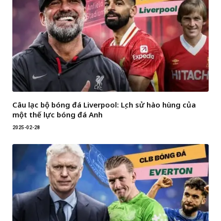
Câu lạc bộ bóng đá Liverpool: Lịch sử hào hùng của
một thế lực bóng đá Anh
2025-02-28