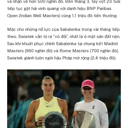
và nhận về hơn 500 nghìn đô. Đến tháng 3, tay vợt 23 tuổi
tiếp tục gặt hái vinh quang với danh hiệu BNP Paribas
Open (Indian Well Masters) cùng 1,1 triệu đô tiền thưởng.
Mặc cho những nỗ lực của Sabalenka trong vài tháng tiếp
theo, Swiatek vẫn tỏ ra “vô đối”, nhất là ở mặt sân đất nện.
Sau khi khuất phục chính Sabalenka tại chung kết Madrid
Masters (960 nghìn đô) và Rome Masters (700 nghìn đô),
Swiatek giành luôn ngôi hậu Pháp mở rộng (2,4 triệu đô).