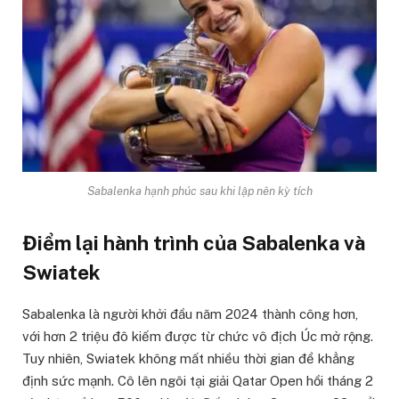
Sabalenka hạnh phúc sau khi lập nên kỳ tích
Điểm lại hành trình của Sabalenka và
Swiatek
Sabalenka là người khởi đầu năm 2024 thành công hơn,
với hơn 2 triệu đô kiếm được từ chức vô địch Úc mở rộng.
Tuy nhiên, Swiatek không mất nhiều thời gian để khẳng
định sức mạnh. Cô lên ngôi tại giải Qatar Open hồi tháng 2