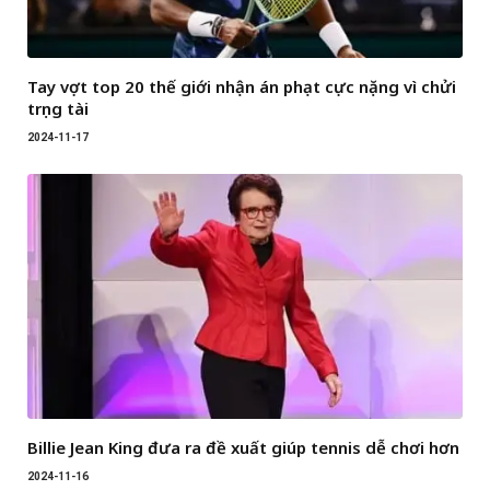
Tay vợt top 20 thế giới nhận án phạt cực nặng vì chửi
trọng tài
2024-11-17
Billie Jean King đưa ra đề xuất giúp tennis dễ chơi hơn
2024-11-16