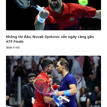
Không thi đấu, Novak Djokovic vẫn ngày càng gần
ATP Finals
2024-11-02