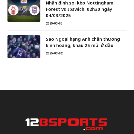
Nhận định soi kèo Nottingham
Forest vs Ipswich, 02h30 ngày
04/03/2025
2025-03-03
Sao Ngoại hạng Anh chấn thương
kinh hoàng, khâu 25 mũi ở đầu
2025-03-02