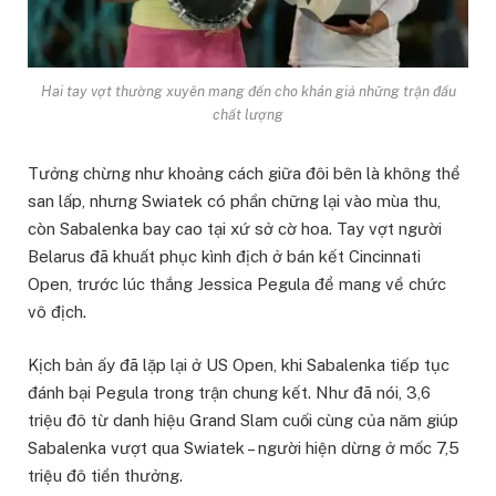
Hai tay vợt thường xuyên mang đến cho khán giả những trận đấu
chất lượng
Tưởng chừng như khoảng cách giữa đôi bên là không thể
san lấp, nhưng Swiatek có phần chững lại vào mùa thu,
còn Sabalenka bay cao tại xứ sở cờ hoa. Tay vợt người
Belarus đã khuất phục kình địch ở bán kết Cincinnati
Open, trước lúc thắng Jessica Pegula để mang về chức
vô địch.
Kịch bản ấy đã lặp lại ở US Open, khi Sabalenka tiếp tục
đánh bại Pegula trong trận chung kết. Như đã nói, 3,6
triệu đô từ danh hiệu Grand Slam cuối cùng của năm giúp
Sabalenka vượt qua Swiatek – người hiện dừng ở mốc 7,5
triệu đô tiền thưởng.