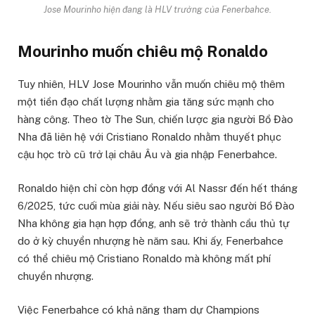
Jose Mourinho hiện đang là HLV trưởng của Fenerbahce.
Mourinho muốn chiêu mộ Ronaldo
Tuy nhiên, HLV Jose Mourinho vẫn muốn chiêu mộ thêm
một tiền đạo chất lượng nhằm gia tăng sức mạnh cho
hàng công. Theo tờ The Sun, chiến lược gia người Bồ Đào
Nha đã liên hệ với Cristiano Ronaldo nhằm thuyết phục
cậu học trò cũ trở lại châu Âu và gia nhập Fenerbahce.
Ronaldo hiện chỉ còn hợp đồng với Al Nassr đến hết tháng
6/2025, tức cuối mùa giải này. Nếu siêu sao người Bồ Đào
Nha không gia hạn hợp đồng, anh sẽ trở thành cầu thủ tự
do ở kỳ chuyển nhượng hè năm sau. Khi ấy, Fenerbahce
có thể chiêu mộ Cristiano Ronaldo mà không mất phí
chuyển nhượng.
Việc Fenerbahce có khả năng tham dự Champions