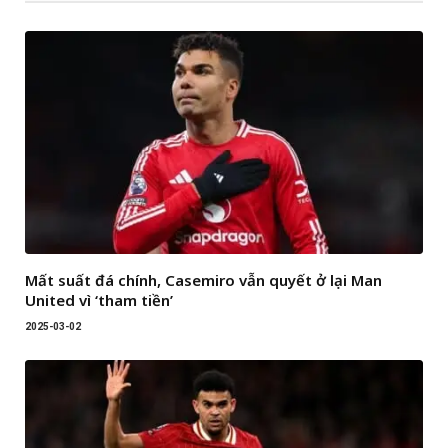
Mất suất đá chính, Casemiro vẫn quyết ở lại Man
United vì ‘tham tiền’
2025-03-02