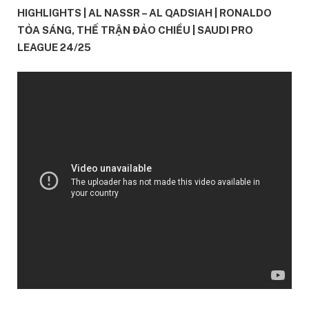
HIGHLIGHTS | AL NASSR – AL QADSIAH | RONALDO
TỎA SÁNG, THẾ TRẬN ĐẢO CHIỀU | SAUDI PRO
LEAGUE 24/25