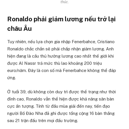
thúc.
Ronaldo phải giảm lương nếu trở lại
châu Âu
Tuy nhiên, nếu lựa chọn gia nhập Fenerbahce, Cristiano
Ronaldo chắc chắn sẽ phải chấp nhận giảm lương. Anh
hiện đang là cầu thủ hưởng lương cao nhất thế giới khi
được Al Nassr trả mức thù lao khoảng 200 triệu
euro/năm. Đây là con số mà Fenerbahce không thể đáp
ứng.
Ở tuổi 39, dù không còn duy trì được thể trạng như thời
đỉnh cao, Ronaldo vẫn thể hiện được khả năng săn bàn
cực ấn tượng. Tính từ đầu mùa giải đến nay, tiền đạo
người Bồ Đào Nha đã ghi được tổng cộng 16 bàn thắng
sau 21 trận đấu trên mọi đấu trường.