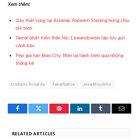
Xem thêm:
Gây thất vọng tại Arsenal, Raheem Sterling hứng chịu
chỉ trích
Yamal phát triển thần tốc, Lewandowski lập tức gửi
cảnh báo
Pep gia hạn Man City: Nhìn lại hành trình qua những
thống kê
Cristiano Ronaldo
Fenerbahce
Jose Mourinho
Facebook
Twitter
Pinterest
LinkedIn
Tumblr
Email
RELATED ARTICLES