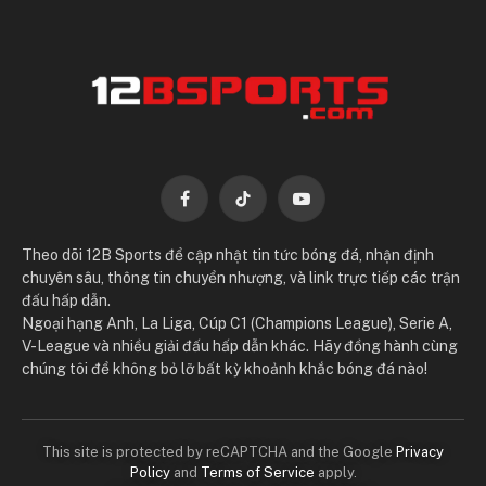
Facebook
TikTok
YouTube
Theo dõi 12B Sports để cập nhật tin tức bóng đá, nhận định
chuyên sâu, thông tin chuyển nhượng, và link trực tiếp các trận
đấu hấp dẫn.
Ngoại hạng Anh, La Liga, Cúp C1 (Champions League), Serie A,
V-League và nhiều giải đấu hấp dẫn khác. Hãy đồng hành cùng
chúng tôi để không bỏ lỡ bất kỳ khoảnh khắc bóng đá nào!
This site is protected by reCAPTCHA and the Google
Privacy
Policy
and
Terms of Service
apply.