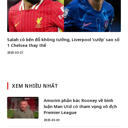
Salah có bến đỗ không tưởng, Liverpool ‘cướp’ sao số
1 Chelsea thay thế
2025-02-27
XEM NHIỀU NHẤT
Amorim phản bác Rooney về bình
luận Man Utd có tham vọng vô địch
Premier League
2025-03-03