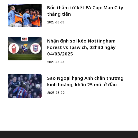
Bốc thăm tứ kết FA Cup: Man City
thẳng tiến
2025-03-03
Nhận định soi kèo Nottingham
Forest vs Ipswich, 02h30 ngày
04/03/2025
2025-03-03
Sao Ngoại hạng Anh chấn thương
kinh hoàng, khâu 25 mũi ở đầu
2025-03-02