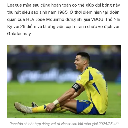
League mùa sau cũng hoàn toàn có thể giúp đội bóng này
thu hút siêu sao sinh năm 1985. Ở thời điểm hiện tại, đoàn
quân của HLV Jose Mourinho đứng nhì giải VĐQG Thổ Nhĩ
Kỳ với 26 điểm và là ứng viên cạnh tranh chức vô địch với
Galatasaray.
Ronaldo sẽ hết hợp đồng với Al Nassr sau khi mùa giải 2024/25 kết