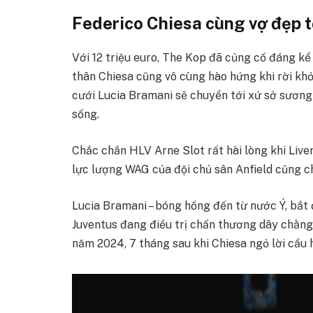
Federico Chiesa cùng vợ đẹp t
Với 12 triệu euro, The Kop đã củng cố đáng k
thân Chiesa cũng vô cùng hào hứng khi rời khỏ
cưới Lucia Bramani sẽ chuyển tới xứ sở sươn
sống.
Chắc chắn HLV Arne Slot rất hài lòng khi Live
lực lượng WAG của đội chủ sân Anfield cũng c
Lucia Bramani – bóng hồng đến từ nước Ý, bắt 
Juventus đang điều trị chấn thương dây chằng
năm 2024, 7 tháng sau khi Chiesa ngỏ lời cầu 