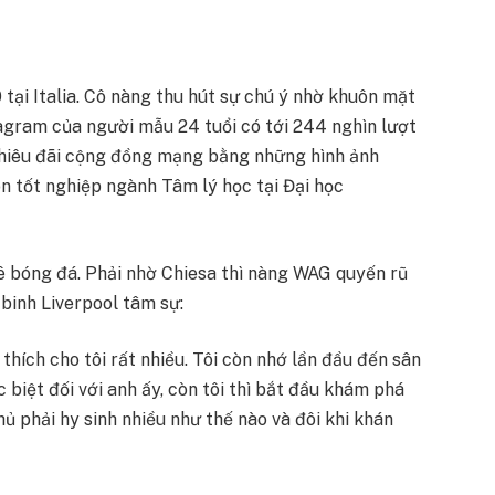
tại Italia. Cô nàng thu hút sự chú ý nhờ khuôn mặt
tagram của người mẫu 24 tuổi có tới 244 nghìn lượt
chiêu đãi cộng đồng mạng bằng những hình ảnh
n tốt nghiệp ngành Tâm lý học tại Đại học
ê bóng đá. Phải nhờ Chiesa thì nàng WAG quyến rũ
binh Liverpool tâm sự:
 thích cho tôi rất nhiều. Tôi còn nhớ lần đầu đến sân
 biệt đối với anh ấy, còn tôi thì bắt đầu khám phá
ủ phải hy sinh nhiều như thế nào và đôi khi khán