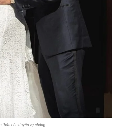
nh thức nên duyên vợ chồng