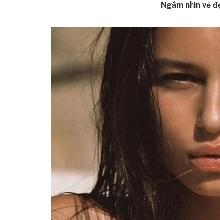
Ngắm nhìn vẻ đ