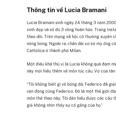
Thông tin về
Lucia Bramani
Lucia Bramani sinh ngày 24 tháng 3 năm 2000 
xinh đẹp và số đo 3 vòng hoàn hảo. Trang Ins
theo dõi. Trên mạng xã hội, cô thường xuyên 
nóng bỏng. Ngoài ra, chân dài xứ sở mỳ ống cò
Cattolica ở thành phố Milan.
Một điều khá thú vị là Lucia không quá đam m
này mới hiểu thêm về môn túc cầu. Vợ của tân 
“Tôi không biết gì về bóng đá, Federico đã giải
vận động cùng Federico. Đó là một thế giới đặc
môn thể thao này. Tôi dần hiểu được các cầu th
giả không nhìn thấy sự cố gắng của họ.”