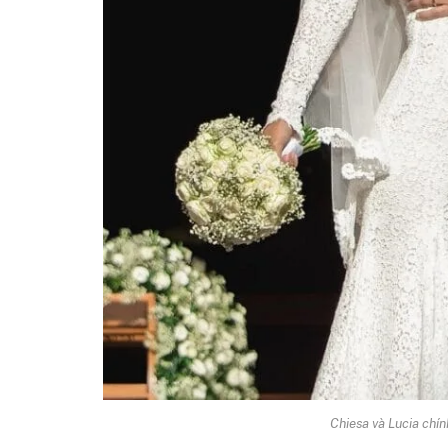
Chiesa và Lucia chí