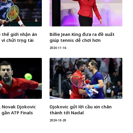
 thế giới nhận án
Billie Jean King đưa ra đề xuất
vì chửi trọng tài
giúp tennis dễ chơi hơn
2024-11-16
, Novak Djokovic
Djokovic gửi lời cầu xin chân
 gần ATP Finals
thành tới Nadal
2024-10-20