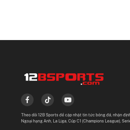
Facebook
TikTok
YouTube
Theo dõi 12B Sports để cập nhật tin tức bóng đá, nhận định
Ngoại hạng Anh, La Liga, Cúp C1 (Champions League), Seri