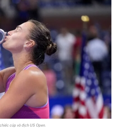
hiếc cúp vô địch US Open.