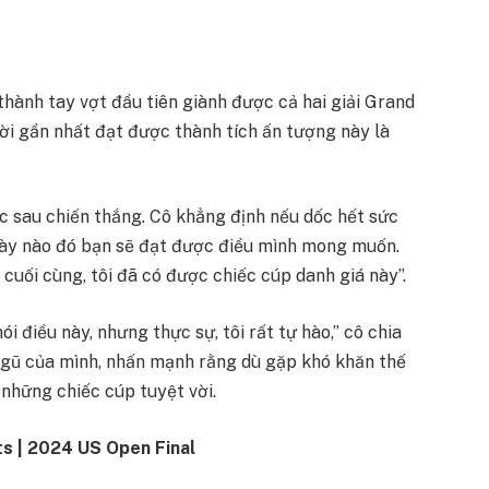
hành tay vợt đầu tiên giành được cả hai giải Grand
i gần nhất đạt được thành tích ấn tượng này là
 sau chiến thắng. Cô khẳng định nếu dốc hết sức
ngày nào đó bạn sẽ đạt được điều mình mong muốn.
 cuối cùng, tôi đã có được chiếc cúp danh giá này”.
ói điều này, nhưng thực sự, tôi rất tự hào,” cô chia
 ngũ của mình, nhấn mạnh rằng dù gặp khó khăn thế
những chiếc cúp tuyệt vời.
ts | 2024 US Open Final