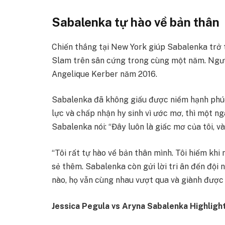
Sabalenka tự hào về bản thân
Chiến thắng tại New York giúp Sabalenka trở t
Slam trên sân cứng trong cùng một năm. Ngườ
Angelique Kerber năm 2016.
Sabalenka đã không giấu được niềm hạnh phúc
lực và chấp nhận hy sinh vì ước mơ, thì một 
Sabalenka nói: “Đây luôn là giấc mơ của tôi, và
“Tôi rất tự hào về bản thân mình. Tôi hiếm khi n
sẻ thêm. Sabalenka còn gửi lời tri ân đến đội
nào, họ vẫn cùng nhau vượt qua và giành được 
Jessica Pegula vs Aryna Sabalenka Highligh