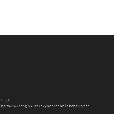
hấp dẫn.
úng tôi để không bỏ lỡ bất kỳ khoảnh khắc bóng đá nào!