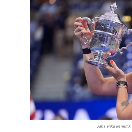
Sabalenka ăn mừng c