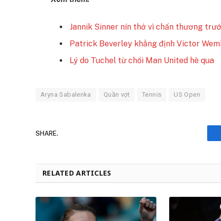
Jannik Sinner nín thở vì chấn thương tr
Patrick Beverley khẳng định Victor Wem
Lý do Tuchel từ chối Man United hè qua
Aryna Sabalenka
Quần vợt
Tennis
US Open
SHARE.
RELATED ARTICLES