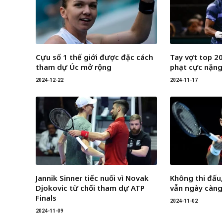
Cựu số 1 thế giới được đặc cách
Tay vợt top 20
tham dự Úc mở rộng
phạt cực nặng 
2024-12-22
2024-11-17
Jannik Sinner tiếc nuối vì Novak
Không thi đấu
Djokovic từ chối tham dự ATP
vẫn ngày càng
Finals
2024-11-02
2024-11-09