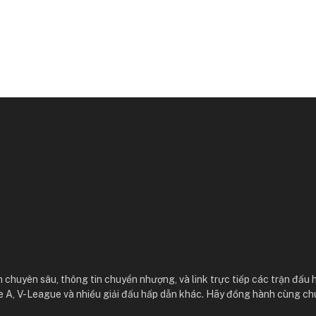
 chuyên sâu, thông tin chuyển nhượng, và link trực tiếp các trận đấu 
e A, V-League và nhiều giải đấu hấp dẫn khác. Hãy đồng hành cùng ch