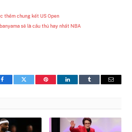
ước thềm chung kết US Open
banyama sẽ là cầu thủ hay nhất NBA
Facebook
Twitter
Pinterest
LinkedIn
Tumblr
Email