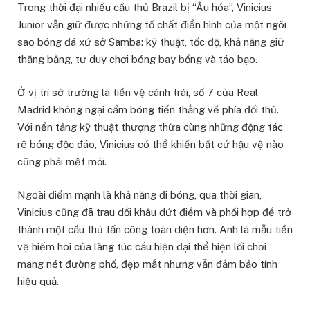
Trong thời đại nhiều cầu thủ Brazil bị “Âu hóa”, Vinicius
Junior vẫn giữ được những tố chất điển hình của một ngôi
sao bóng đá xứ sở Samba: kỹ thuật, tốc độ, khả năng giữ
thăng bằng, tư duy chơi bóng bay bổng và táo bạo.
Ở vị trí sở trường là tiền vệ cánh trái, số 7 của Real
Madrid không ngại cầm bóng tiến thẳng về phía đối thủ.
Với nền tảng kỹ thuật thượng thừa cùng những động tác
rê bóng độc đáo, Vinicius có thể khiến bất cứ hậu vệ nào
cũng phải mệt mỏi.
Ngoài điểm mạnh là khả năng đi bóng, qua thời gian,
Vinicius cũng đã trau dồi khâu dứt điểm và phối hợp để trở
thành một cầu thủ tấn công toàn diện hơn. Anh là mẫu tiền
vệ hiếm hoi của làng túc cầu hiện đại thể hiện lối chơi
mang nét đường phố, đẹp mắt nhưng vẫn đảm bảo tính
hiệu quả.