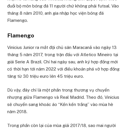
đuổi bộ môn bóng đá 11 người chứ không phải futsal. Vào
tháng 8 năm 2010, anh gia nhập học viện bóng đá
Flamengo.
Flamengo
Vinicius Junior ra mắt đội chủ sân Maracanã vào ngày 13
tháng 5 năm 2017, trong trận đấu với Atletico Mineiro tại
giải Serie A Brazil. Chỉ hai ngày sau, anh ký hợp đồng mới
có thời hạn tới năm 2022 với điều khoản phá vỡ hợp đồng
tăng từ 30 triệu euro lên 45 triệu euro.
Dù vậy, đây chỉ là một phần trong thương vụ chuyển
nhượng giữa Flamengo và Real Madrid. Theo đó, Vinicius
sẽ chuyển sang khoác áo “Kền kền trắng” vào mùa hè
năm 2018.
Trong phần còn lại của mùa giải 2017/18, sao mai người