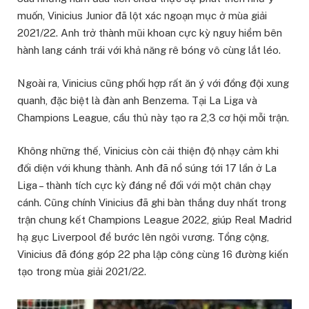
muốn, Vinicius Junior đã lột xác ngoạn mục ở mùa giải
2021/22. Anh trở thành mũi khoan cực kỳ nguy hiểm bên
hành lang cánh trái với khả năng rê bóng vô cùng lắt léo.
Ngoài ra, Vinicius cũng phối hợp rất ăn ý với đồng đội xung
quanh, đặc biệt là đàn anh Benzema. Tại La Liga và
Champions League, cầu thủ này tạo ra 2,3 cơ hội mỗi trận.
Không những thế, Vinicius còn cải thiện độ nhạy cảm khi
đối diện với khung thành. Anh đã nổ súng tới 17 lần ở La
Liga – thành tích cực kỳ đáng nể đối với một chân chạy
cánh. Cũng chính Vinicius đã ghi bàn thắng duy nhất trong
trận chung kết Champions League 2022, giúp Real Madrid
hạ gục Liverpool để bước lên ngôi vương. Tổng cộng,
Vinicius đã đóng góp 22 pha lập công cùng 16 đường kiến
tạo trong mùa giải 2021/22.