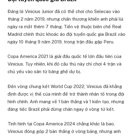
Đáng lẽ Vinicius Junior đã có thể chơi cho Selecao vào
tháng 2 năm 2019, nhưng chấn thương khiến anh phải lùi
ngày ra mắt thêm 7 tháng. Tiền vệ thuộc biên chế Real
Madrid chính thức khoác áo đội tuyển quốc gia Brazil vào
ngày 10 tháng 9 năm 2019, trong trận đấu gặp Peru.
Copa America 2021 là giải đấu quốc tế lớn đầu tiên của
Vinicius. Tuy nhiên, khi đó cầu thủ này chỉ chơi 4 trận và
chủ yếu vào sân từ băng ghế dự bị.
Đến vòng chung kết World Cup 2022, Vinicius đã khẳng
định được vị thế của mình để trở thành nhân tố trong đội
hình chính. Anh mang về 1 bàn thắng và 1 kiến tạo, nhưng
đáng tiếc Brazil phải dừng chân ngay ở vòng tứ kết.
Tình hình tại Copa America 2024 chẳng khác là bao.
Vinicius đóng góp 2 bàn thắng ở vòng bảng, nhưng anh