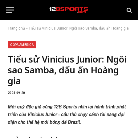
Trang chủ
»
Tiểu sử Vinicius Junior: Ngôi sao Samba, dấu ấn Hoàng gia
COPA AMERICA
Tiểu sử Vinicius Junior: Ngôi
sao Samba, dấu ấn Hoàng
gia
2024-09-20
Mời quý độc giả cùng 12B Sports nhìn lại hành trình phát
triển của Vinicius Junior – cầu thủ chạy cánh tài năng đại
diện cho thế hệ mới bóng đá Brazil.