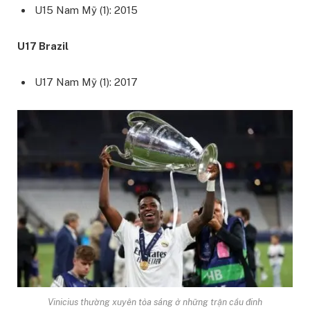
U15 Nam Mỹ (1): 2015
U17 Brazil
U17 Nam Mỹ (1): 2017
Vinicius thường xuyên tỏa sáng ở những trận cầu đinh