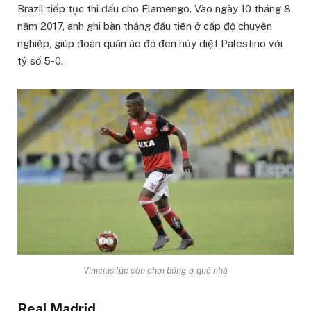
Brazil tiếp tục thi đấu cho Flamengo. Vào ngày 10 tháng 8
năm 2017, anh ghi bàn thắng đầu tiên ở cấp độ chuyên
nghiệp, giúp đoàn quân áo đỏ đen hủy diệt Palestino với
tỷ số 5-0.
Vinicius lúc còn chơi bóng ở quê nhà
Real Madrid