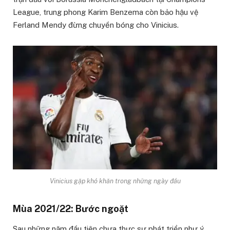
League, trung phong Karim Benzema còn bảo hậu vệ
Ferland Mendy đừng chuyền bóng cho Vinicius.
Vinicius gặp khó khăn trong những ngày đầu
Mùa 2021/22: Bước ngoặt
Sau những năm đầu tiên chưa thực sự phát triển như ý