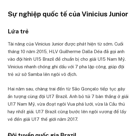
Sự nghiệp quốc tế của Vinicius Junior
Lứa trẻ
Tài năng của Vinicius Junior được phát hiện từ sớm. Cuối
tháng 10 năm 2015, HLV Guilherme Dalla Déa đã gọi anh
vào đội hình U15 Brazil để chuẩn bị cho giải U15 Nam Mỹ.
Vinicius nhanh chóng ghi dấu với 7 pha lập công, giúp đội
trẻ xứ sở Samba lên ngôi vô địch.
Hai năm sau, chàng trai đến từ São Gonçalo tiếp tục gây
ấn tượng cùng đội U17 Brazil. Anh bỏ túi 7 bàn thắng ở giải
U17 Nam Mỹ, vừa đoạt ngôi Vua phá lưới, vừa là Cầu thủ
hay nhất giải. U17 Brazil cũng bước lên ngôi vương để lấy
vé đến giải U17 thế giới năm 2017.
Đội tuyển quốc gia Brazil