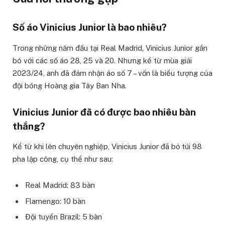
Số áo Vinicius Junior là bao nhiêu?
Trong những năm đầu tại Real Madrid, Vinicius Junior gắn
bó với các số áo 28, 25 và 20. Nhưng kể từ mùa giải
2023/24, anh đã đảm nhận áo số 7 – vốn là biểu tượng của
đội bóng Hoàng gia Tây Ban Nha.
Vinicius Junior đã có được bao nhiêu bàn
thắng?
Kể từ khi lên chuyên nghiệp, Vinicius Junior đã bỏ túi 98
pha lập công, cụ thể như sau:
Real Madrid: 83 bàn
Flamengo: 10 bàn
Đội tuyển Brazil: 5 bàn