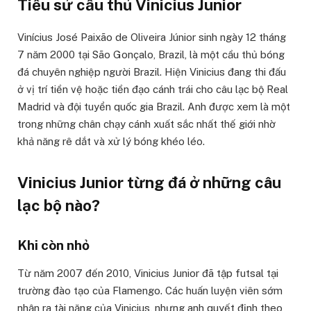
Tiểu sử cầu thủ Vinicius Junior
Vinícius José Paixão de Oliveira Júnior sinh ngày 12 tháng
7 năm 2000 tại São Gonçalo, Brazil, là một cầu thủ bóng
đá chuyên nghiệp người Brazil. Hiện Vinicius đang thi đấu
ở vị trí tiền vệ hoặc tiền đạo cánh trái cho câu lạc bộ Real
Madrid và đội tuyển quốc gia Brazil. Anh được xem là một
trong những chân chạy cánh xuất sắc nhất thế giới nhờ
khả năng rê dắt và xử lý bóng khéo léo.
Vinicius Junior từng đá ở những câu
lạc bộ nào?
Khi còn nhỏ
Từ năm 2007 đến 2010, Vinicius Junior đã tập futsal tại
trường đào tạo của Flamengo. Các huấn luyện viên sớm
nhận ra tài năng của Vinicius, nhưng anh quyết định theo