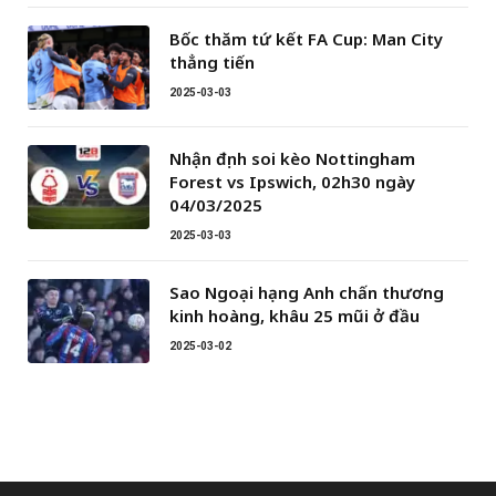
Bốc thăm tứ kết FA Cup: Man City
thẳng tiến
2025-03-03
Nhận định soi kèo Nottingham
Forest vs Ipswich, 02h30 ngày
04/03/2025
2025-03-03
Sao Ngoại hạng Anh chấn thương
kinh hoàng, khâu 25 mũi ở đầu
2025-03-02