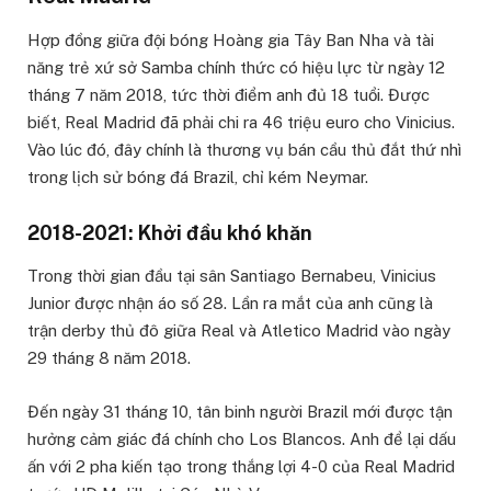
Hợp đồng giữa đội bóng Hoàng gia Tây Ban Nha và tài
năng trẻ xứ sở Samba chính thức có hiệu lực từ ngày 12
tháng 7 năm 2018, tức thời điểm anh đủ 18 tuổi. Được
biết, Real Madrid đã phải chi ra 46 triệu euro cho Vinicius.
Vào lúc đó, đây chính là thương vụ bán cầu thủ đắt thứ nhì
trong lịch sử bóng đá Brazil, chỉ kém Neymar.
2018-2021: Khởi đầu khó khăn
Trong thời gian đầu tại sân Santiago Bernabeu, Vinicius
Junior được nhận áo số 28. Lần ra mắt của anh cũng là
trận derby thủ đô giữa Real và Atletico Madrid vào ngày
29 tháng 8 năm 2018.
Đến ngày 31 tháng 10, tân binh người Brazil mới được tận
hưởng cảm giác đá chính cho Los Blancos. Anh để lại dấu
ấn với 2 pha kiến tạo trong thắng lợi 4-0 của Real Madrid