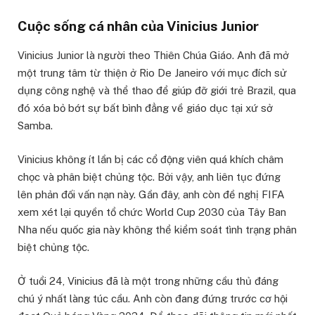
Cuộc sống cá nhân của Vinicius Junior
Vinicius Junior là người theo Thiên Chúa Giáo. Anh đã mở
một trung tâm từ thiện ở Rio De Janeiro với mục đích sử
dụng công nghệ và thể thao để giúp đỡ giới trẻ Brazil, qua
đó xóa bỏ bớt sự bất bình đẳng về giáo dục tại xứ sở
Samba.
Vinicius không ít lần bị các cổ động viên quá khích châm
chọc và phân biệt chủng tộc. Bởi vậy, anh liên tục đứng
lên phản đối vấn nạn này. Gần đây, anh còn đề nghị FIFA
xem xét lại quyền tổ chức World Cup 2030 của Tây Ban
Nha nếu quốc gia này không thể kiểm soát tình trạng phân
biệt chủng tộc.
Ở tuổi 24, Vinicius đã là một trong những cầu thủ đáng
chú ý nhất làng túc cầu. Anh còn đang đứng trước cơ hội