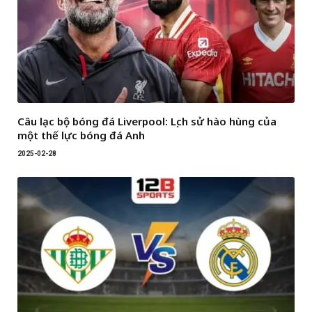
Câu lạc bộ bóng đá Liverpool: Lịch sử hào hùng của
một thế lực bóng đá Anh
2025-02-28