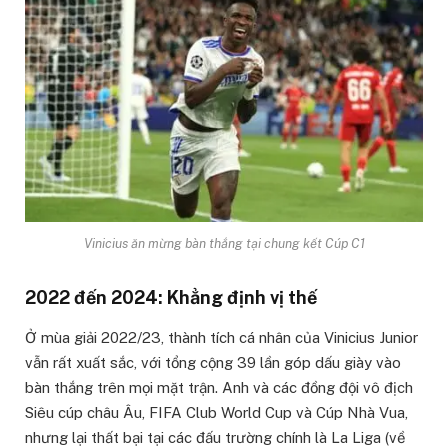
Vinicius ăn mừng bàn thắng tại chung kết Cúp C1
2022 đến 2024: Khẳng định vị thế
Ở mùa giải 2022/23, thành tích cá nhân của Vinicius Junior
vẫn rất xuất sắc, với tổng cộng 39 lần góp dấu giày vào
bàn thắng trên mọi mặt trận. Anh và các đồng đội vô địch
Siêu cúp châu Âu, FIFA Club World Cup và Cúp Nhà Vua,
nhưng lại thất bại tại các đấu trường chính là La Liga (về