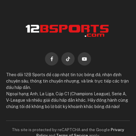
Facebook
TikTok
YouTube
Theo dõi 12B Sports để cập nhật tin tức bóng đá, nhận định
chuyên sâu, thông tin chuyển nhượng, và link trực tiếp các trận
đấu hấp dẫn.
Ngoại hạng Anh, La Liga, Cúp C1 (Champions League), Serie A,
V-League và nhiều giải đấu hấp dẫn khác. Hãy đồng hành cùng
chúng tôi để không bỏ lỡ bất kỳ khoảnh khắc bóng đá nào!
This site is protected by reCAPTCHA and the Google
Privacy
Policy
and
Terms of Service
apply.