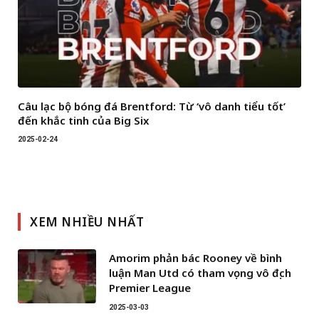
Câu lạc bộ bóng đá Brentford: Từ ‘vô danh tiểu tốt’
đến khắc tinh của Big Six
2025-02-24
XEM NHIỀU NHẤT
Amorim phản bác Rooney về bình
luận Man Utd có tham vọng vô địch
Premier League
2025-03-03